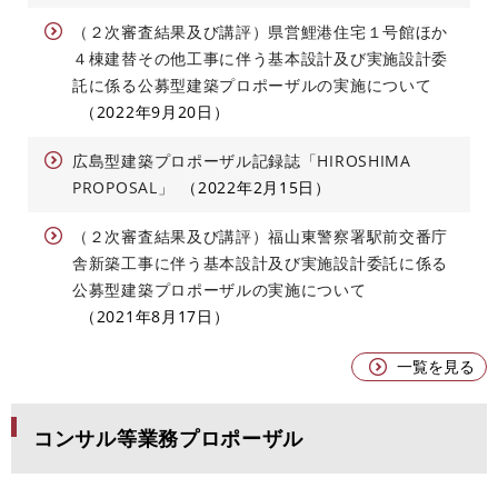
（２次審査結果及び講評）県営鯉港住宅１号館ほか
４棟建替その他工事に伴う基本設計及び実施設計委
託に係る公募型建築プロポーザルの実施について
2022年9月20日
広島型建築プロポーザル記録誌「HIROSHIMA
PROPOSAL」
2022年2月15日
（２次審査結果及び講評）福山東警察署駅前交番庁
舎新築工事に伴う基本設計及び実施設計委託に係る
公募型建築プロポーザルの実施について
2021年8月17日
一覧を見る
コンサル等業務プロポーザル