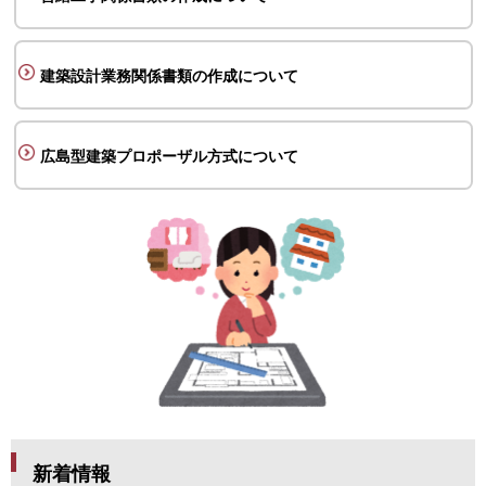
建築設計業務関係書類の
作成について
広島型建築プロポーザル方式について
新着情報