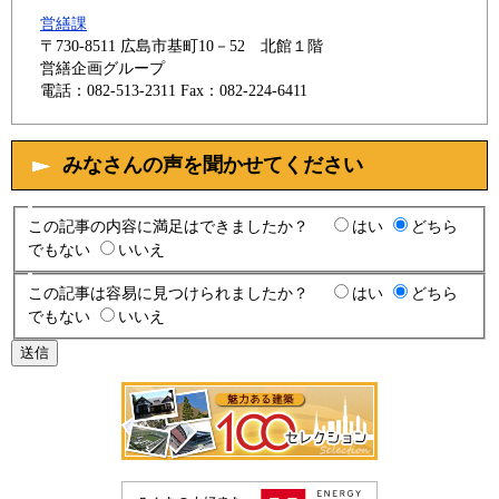
営繕課
〒730-8511
広島市基町10－52 北館１階
営繕企画グループ
電話：082-513-2311
Fax：082-224-6411
みなさんの声を聞かせてください
この記事の内容に満足はできましたか？
はい
どちら
でもない
いいえ
この記事は容易に見つけられましたか？
はい
どちら
でもない
いいえ