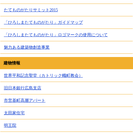
たてものがたりサミット2015
「ひろしまたてものがたり」ガイドマップ
「ひろしまたてものがたり」ロゴマークの使用について
魅力ある建築物創造事業
建物情報
世界平和記念聖堂（カトリック幟町教会）
旧日本銀行広島支店
市営基町高層アパート
太田家住宅
明王院