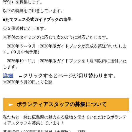
寄付）を募集します。
以下の特典をご用意しています。
​■
たてフェス公式ガイドブックの進呈
​◇３冊送付いたします。
※寄付のタイミングに応じて次のように対応いたします。
2026年５～９月：2026年版ガイドブックが完成次第送付いたしま
す。(９月中旬予定）
2026年10～11月：2026年版ガイドブックを１週間以内に送付いた
します。
詳細
←クリックするとページが切り替わります。
※2026年５月20日より公開​
​ボランティアスタッフの募集について
私たちと一緒に広島県の魅力ある建物を伝えていただけるボランテ
ィアスタッフを募集しています！
募集締切：2026年10月16日（金曜日） 13時