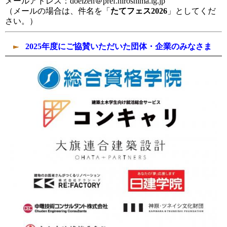
メールアドレス：doeizen＠pref.hiroshima.lg.jp
（メールの場合は、件名を「
たてフェス2026
」としてくだ
さい。）
2025年度にご協賛いただいた団体・企業のみなさま