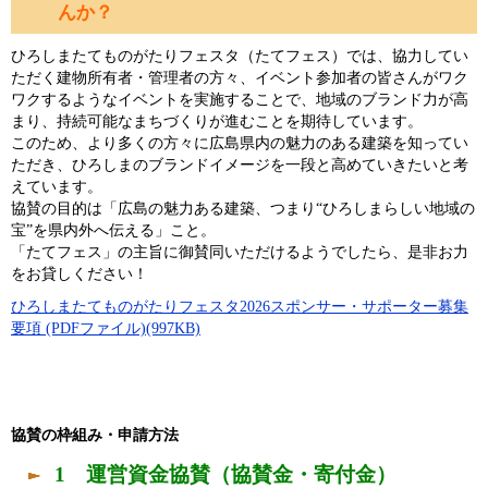
んか？
ひろしまたてものがたりフェスタ（たてフェス）では、協力してい
ただく建物所有者・管理者の方々、イベント参加者の皆さんがワク
ワクするようなイベントを実施することで、地域のブランド力が高
まり、持続可能なまちづくりが進むことを期待しています。
このため、より多くの方々に広島県内の魅力のある建築を知ってい
ただき、ひろしまのブランドイメージを一段と高めていきたいと考
えています。
協賛の目的は「広島の魅力ある建築、つまり“ひろしまらしい地域の
宝”を県内外へ伝える」こと。
「たてフェス」の主旨に御賛同いただけるようでしたら、是非お力
をお貸しください！
ひろしまたてものがたりフェスタ2026スポンサー・サポーター募集
要項 (PDFファイル)(997KB)
協賛の枠組み・申請方法
1 運営資金協賛（協賛金・寄付金）