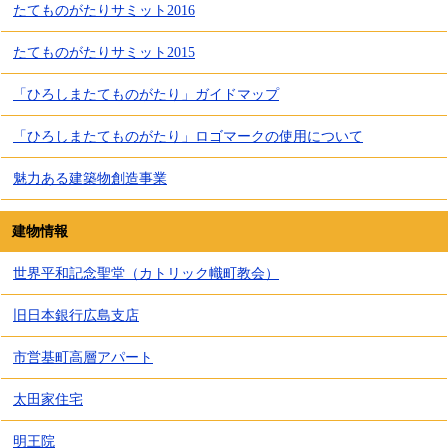
たてものがたりサミット2016
たてものがたりサミット2015
「ひろしまたてものがたり」ガイドマップ
「ひろしまたてものがたり」ロゴマークの使用について
魅力ある建築物創造事業
建物情報
世界平和記念聖堂（カトリック幟町教会）
旧日本銀行広島支店
市営基町高層アパート
太田家住宅
明王院