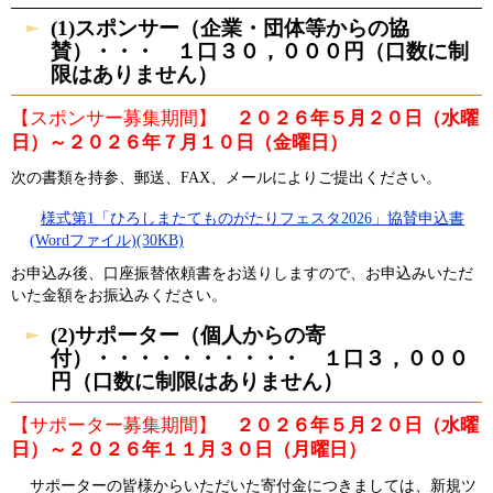
(1)スポンサー（企業・団体等からの協
賛）・・・ １口３０，０００円（口数に制
限はありません）
【スポンサー募集期間】
２０２６年５月２０日（水曜
日）～２０２６年７月１０日（金曜日）
次の書類を持参、郵送、FAX、メールによりご提出ください。
様式第1「ひろしまたてものがたりフェスタ2026」協賛申込書
(Wordファイル)(30KB)
お申込み後、口座振替依頼書をお送りしますので、お申込みいただ
いた金額をお振込みください。
(2)サポーター（個人からの寄
付）・・・・・・・・・・ １口３，０００
円（口数に制限はありません）
【サポーター募集期間】
２０２６年５月２０日（水曜
日）～２０２６年１１月３０日（月曜日）
​
サポーターの皆様からいただいた寄付金につきましては、新規ツ