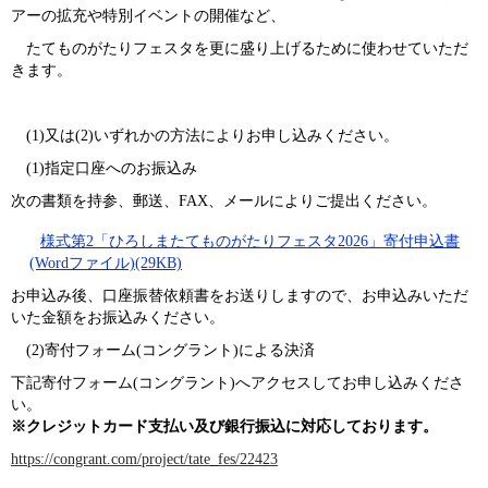
アーの拡充や特別イベントの開催など、
たてものがたりフェスタを更に盛り上げるために使わせていただ
きます。
​ (1)又は(2)いずれかの方法によりお申し込みください。
(1)指定口座へのお振込み
次の書類を持参、郵送、FAX、メールによりご提出ください。
様式第2「ひろしまたてものがたりフェスタ2026」寄付申込書
(Wordファイル)(29KB)
お申込み後、口座振替依頼書をお送りしますので、お申込みいただ
いた金額をお振込みください。
(2)寄付フォーム(コングラント)による決済
下記寄付フォーム(コングラント)へアクセスしてお申し込みくださ
い。
※クレジットカード支払い及び銀行振込に対応しております。
​https://congrant.com/project/tate_fes/22423