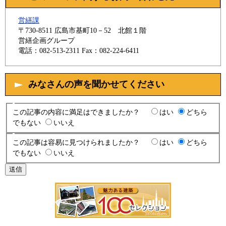
営繕課
〒730-8511
広島市基町10－52 北館１階
営繕企画グループ
電話：082-513-2311
Fax：082-224-6411
みなさんの声を聞かせてください
この記事の内容に満足はできましたか？
はい
どちら
でもない
いいえ
この記事は容易に見つけられましたか？
はい
どちら
でもない
いいえ