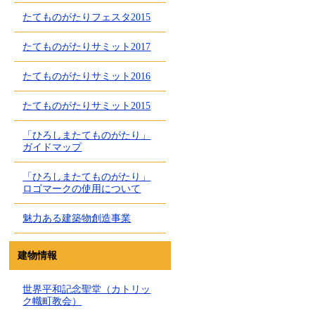
たてものがたりフェスタ2015
たてものがたりサミット2017
たてものがたりサミット2016
たてものがたりサミット2015
「ひろしまたてものがたり」
ガイドマップ
「ひろしまたてものがたり」
ロゴマークの使用について
魅力ある建築物創造事業
建物情報
世界平和記念聖堂（カトリッ
ク幟町教会）