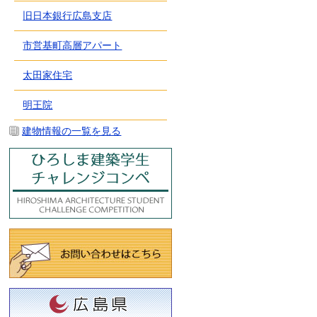
旧日本銀行広島支店
市営基町高層アパート
太田家住宅
明王院
建物情報の一覧を見る