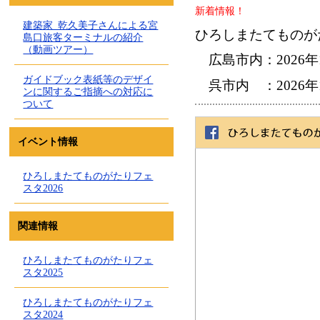
新着情報！
建築家_乾久美子さんによる宮
ひろしまたてものがた
島口旅客ターミナルの紹介
（動画ツアー）
広島市内：2026年1
ガイドブック表紙等のデザイ
呉市内 ：2026年1
ンに関するご指摘への対応に
ついて
イベント情報
ひろしまたてものがたりフェ
スタ2026
関連情報
ひろしまたてものがたりフェ
スタ2025
ひろしまたてものがたりフェ
スタ2024