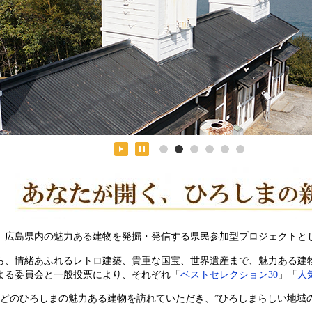
、広島県内の魅力ある建物を発掘・発信する県民参加型プロジェクトとし
ら、情緒あふれるレトロ建築、貴重な国宝、世界遺産まで、魅力ある建
よる委員会と一般投票により、それぞれ「
ベストセレクション30
」「
人
」などのひろしまの魅力ある建物を訪れていただき、”ひろしまらしい地域