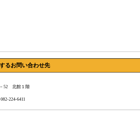
するお問い合わせ先
－52 北館１階
082-224-6411