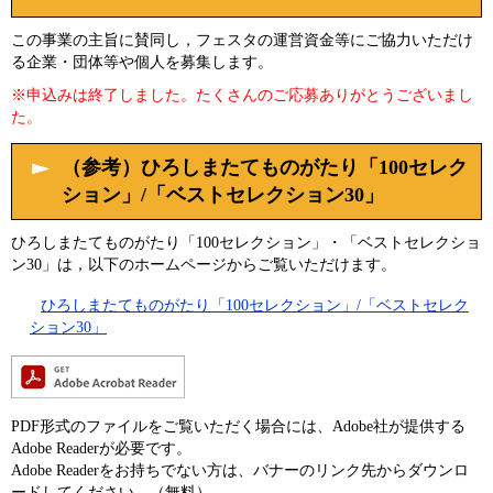
この事業の主旨に賛同し，フェスタの運営資金等にご協力いただけ
る企業・団体等や個人を募集します。
※申込みは終了しました。たくさんのご応募ありがとうございまし
た。
（参考）ひろしまたてものがたり「100セレク
ション」/「ベストセレクション30」
ひろしまたてものがたり「100セレクション」・「ベストセレクショ
ン30」は，以下のホームページからご覧いただけます。
ひろしまたてものがたり「100セレクション」/「ベストセレク
ション30」
PDF形式のファイルをご覧いただく場合には、Adobe社が提供する
Adobe Readerが必要です。
Adobe Readerをお持ちでない方は、バナーのリンク先からダウンロ
ードしてください。（無料）