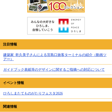
注目情報
建築家_乾久美子さんによる宮島口旅客ターミナルの紹介（動画ツ
アー）
ガイドブック表紙等のデザインに関するご指摘への対応について
イベント情報
ひろしまたてものがたりフェスタ2026
関連情報