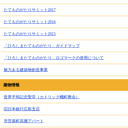
たてものがたりサミット2017
たてものがたりサミット2016
たてものがたりサミット2015
「ひろしまたてものがたり」ガイドマップ
「ひろしまたてものがたり」ロゴマークの使用について
魅力ある建築物創造事業
建物情報
世界平和記念聖堂（カトリック幟町教会）
旧日本銀行広島支店
市営基町高層アパート