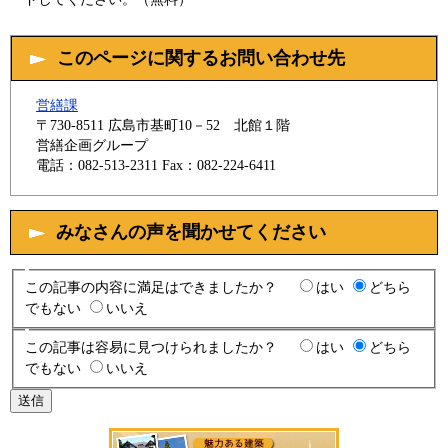
このページに関するお問い合わせ先
営繕課
〒730-8511
広島市基町10－52 北館１階
営繕企画グループ
電話：082-513-2311
Fax：082-224-6411
みなさんの声を聞かせてください
この記事の内容に満足はできましたか？
はい
どちら
でもない
いいえ
この記事は容易に見つけられましたか？
はい
どちら
でもない
いいえ