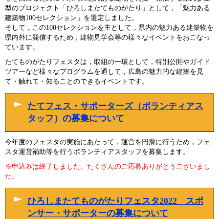
型のプロジェクト「ひろしまたてものがたり」として，「魅力ある
建築物100セレクション」を選定しました。
そして，この100セレクションを主として，県内の魅力ある建築物を
県内外に発信するため，建物見学会等の様々なイベントをおこなっ
ています。
たてものがたりフェスタは，取組の一環として，特別公開やガイド
ツアーなど様々なプログラムを通して，広島の魅力的な建築を見
て・触れて・知ることのできるイベントです。
たてフェス・サポーターズ（ボランティアス
タッフ）の募集について
今年度のフェスタの実施にあたって，運営を円滑に行うため，フェ
スタ運営補助等を行うボランティアスタッフを募集します。
※申込みは終了しました。たくさんのご応募ありがとうございまし
た。
ひろしまたてものがたりフェスタ2022 スポ
ンサー・サポーターの募集について