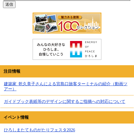
注目情報
建築家_乾久美子さんによる宮島口旅客ターミナルの紹介（動画ツ
アー）
ガイドブック表紙等のデザインに関するご指摘への対応について
イベント情報
ひろしまたてものがたりフェスタ2026