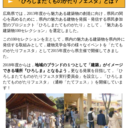
「ひろしまたてものがたりフェスタ」とは？
広島県では，2013年度から魅力ある建築物の創造に向け，県民の関
心を高めるために，県内の魅力ある建物を発掘・発信する県民参加
型のプロジェクト「ひろしまたてものがたり」として，「魅力ある
建築物100セレクション」を選定しました。
この100セレクションを主として，県内の魅力ある建築物を県内外に
発信する取組みとして，建物見学会等の様々なイベントを「たても
のがたりフェスタ」として2015年度から県主催で開催してきまし
た。
2018年度からは，
地域のブランドの１つとして「建築」がイメージ
できる場所『ひろしま』となるよう，
更なる発展を目指して，「ひ
ろしまたてものがたりフェスタ実行委員会」を設立し，「ひろしま
たてものがたりフェスタ」（通称「たてフェス」）を開催していま
す！