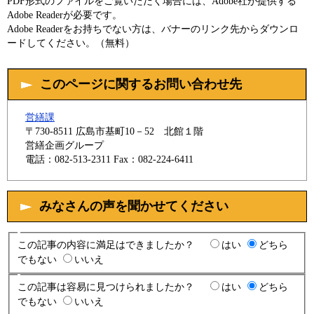
PDF形式のファイルをご覧いただく場合には、Adobe社が提供する
Adobe Readerが必要です。
Adobe Readerをお持ちでない方は、バナーのリンク先からダウンロ
ードしてください。（無料）
このページに関するお問い合わせ先
営繕課
〒730-8511
広島市基町10－52 北館１階
営繕企画グループ
電話：082-513-2311
Fax：082-224-6411
みなさんの声を聞かせてください
この記事の内容に満足はできましたか？
はい
どちら
でもない
いいえ
この記事は容易に見つけられましたか？
はい
どちら
でもない
いいえ