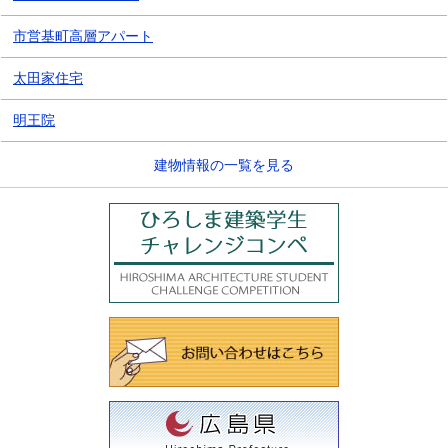
市営基町高層アパート
太田家住宅
明王院
建物情報の一覧を見る