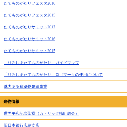
たてものがたりフェスタ2016
たてものがたりフェスタ2015
たてものがたりサミット2017
たてものがたりサミット2016
たてものがたりサミット2015
「ひろしまたてものがたり」ガイドマップ
「ひろしまたてものがたり」ロゴマークの使用について
魅力ある建築物創造事業
建物情報
世界平和記念聖堂（カトリック幟町教会）
旧日本銀行広島支店