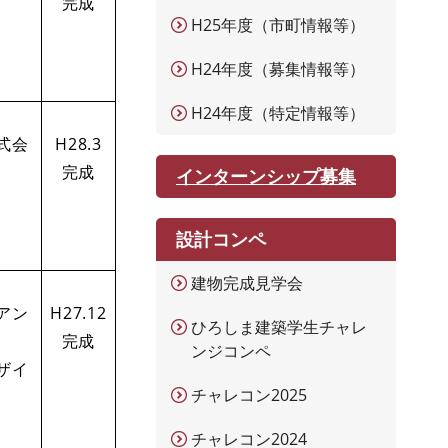
完成
H25年度（市町情報等）
H24年度（募集情報等）
H24年度（特定情報等）
式会
H28.3
完成
インターンシップ募集
設計コンペ
建物完成見学会
アン
H27.12
ひろしま建築学生チャレ
完成
ンジコンペ
ザイ
チャレコン2025
チャレコン2024