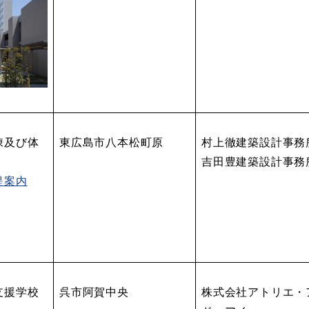
棟及び体
東広島市八本松町原
村上徹建築設計事務
吉田豊建築設計事務
提案内
支援学校
呉市阿賀中央
株式会社アトリエ・