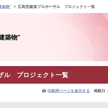
このページの本文へ
建築物”
広島型建築プロポーザル プロジェクト一覧
建築物”
ザル プロジェクト一覧
印刷用ページを表示する
掲載日