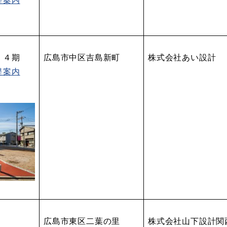
）４期
広島市中区吉島新町
株式会社あい設計
提案内
広島市東区二葉の里
株式会社山下設計関