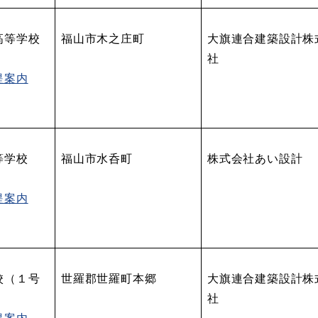
高等学校
福山市木之庄町
大旗連合建築設計株
社
提案内
等学校
福山市水呑町
株式会社あい設計
提案内
校（１号
世羅郡世羅町本郷
大旗連合建築設計株
社
提案内