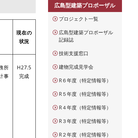
広島型建築プロポーザル
プロジェクト一覧
広島型建築プロポーザル
現在の
記録誌
状況
技術支援窓口
建物完成見学会
務所
H27.5
計事
完成
R６年度（特定情報等）
R５年度（特定情報等）
R４年度（特定情報等）
R３年度（特定情報等）
R２年度（特定情報等）