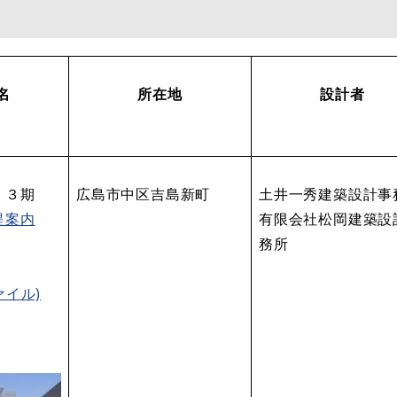
名
所在地
設計者
）３期
広島市中区吉島新町
土井一秀建築設計事
提案内
有限会社松岡建築設
務所
ァイル)