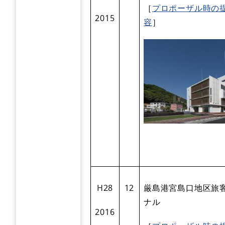
［
プロポーザル時の
2015
容
］
H28
12
厳島港宮島口地区旅
ナル
2016