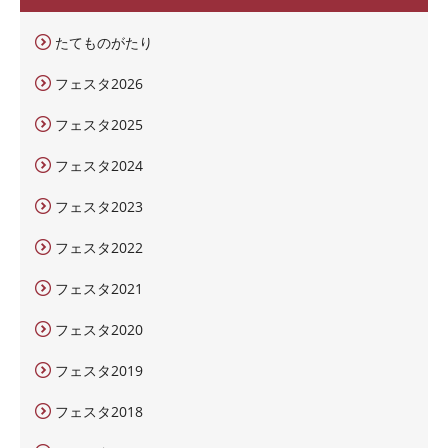
たてものがたり
フェスタ2026
フェスタ2025
フェスタ2024
フェスタ2023
フェスタ2022
フェスタ2021
フェスタ2020
フェスタ2019
フェスタ2018