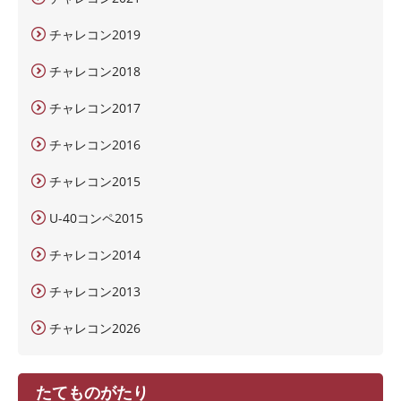
チャレコン2019
チャレコン2018
チャレコン2017
チャレコン2016
チャレコン2015
U-40コンペ2015
チャレコン2014
チャレコン2013
チャレコン2026
たてものがたり