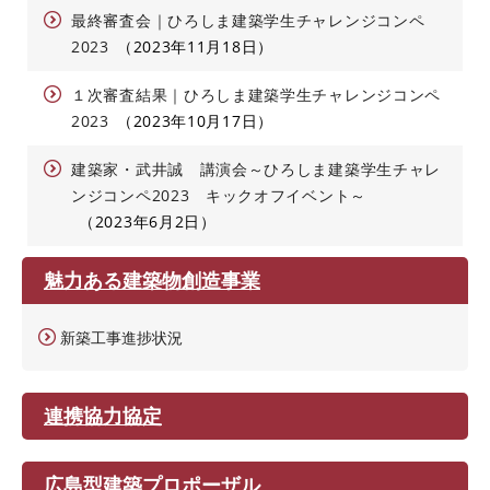
最終審査会｜ひろしま建築学生チャレンジコンペ
2023
2023年11月18日
１次審査結果｜ひろしま建築学生チャレンジコンペ
2023
2023年10月17日
建築家・武井誠 講演会～ひろしま建築学生チャレ
ンジコンペ2023 キックオフイベント～
2023年6月2日
魅力ある建築物創造事業
新築工事進捗状況
連携協力協定
広島型建築プロポーザル