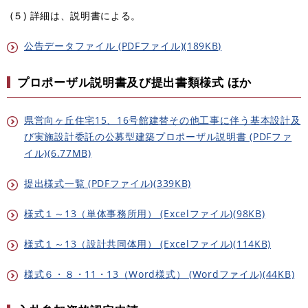
(５) 詳細は、説明書による。
公告データファイル (PDFファイル)(189KB)
プロポーザル説明書及び提出書類様式
ほか
県営向ヶ丘住宅15、16号館建替その他工事に伴う基本設計及
び実施設計委託の公募型建築プロポーザル説明書 (PDFファ
イル)(6.77MB)
提出様式一覧 (PDFファイル)(339KB)
様式１～13（単体事務所用） (Excelファイル)(98KB)
様式１～13（設計共同体用） (Excelファイル)(114KB)
様式６・８・11・13（Word様式） (Wordファイル)(44KB)