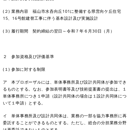
(２) 業務内容 福山市水呑向丘101に整備する県営向ケ丘住宅
15、16号館建替工事に伴う基本設計及び実施設計
(３) 履行期間 契約締結の翌日～令和７年６月30日（月）
２ 参加資格及び評価基準
(１) 参加に対する制限
ア 本プロポーザルには、単体事務所及び設計共同体が参加でき
るものとする。なお、参加表明書等及び技術提案書の提出は、１
単体事務所につき１申請（設計共同体の場合は１設計共同体につ
いて１申請）とする。
イ 単体事務所及び設計共同体は、業務の一部を協力事務所に再
委託することができるものとする。ただし、総合の分担業務分野
は再委託できないものとする。