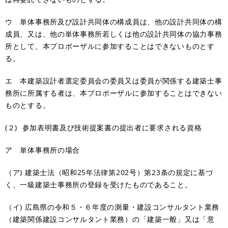
ウ 単体事務所及び設計共同体の構成員は、他の設計共同体の構
成員、又は、他の単体事務所若しくは他の設計共同体の協力事務
所として、本プロポーザルに参加することはできないものとす
る。
エ 本建築設計者選定委員会の委員又は委員が関係する建築士事
務所に所属する者は、本プロポーザルに参加することはできない
ものとする。
(２) 参加表明書及び技術提案書の提出者に要求される資格
ア 単体事務所の場合
（ア) 建築士法（昭和25年法律第202号）第23条の規定に基づ
く、一級建築士事務所の登録を受けたものであること。
（イ) 広島県の令和５・６年度の測量・建設コンサルタント業務
（建築関係建設コンサルタント業務）の「建築一般」又は「意