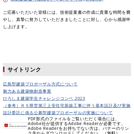
ご応募いただいた皆様には、技術提案書の作成に貴重な時間を費
やし、真摯に努力していただきましたことに対し、心から感謝申
し上げます。
サイトリンク
広島型建築プロポーザル方式について
魅力ある建築物創造事業
ひろしま建築学生チャレンジコンペ 2023
（参考）Ｒ５県営第三上安住宅新築工事に伴う基本設計及び実施
設計委託に係る公募型建築プロポーザルの実施について
PDF形式のファイルをご覧いただく場合には、
Adobe社が提供するAdobe Readerが必要です。
Adobe Readerをお持ちでない方は、バナーのリン
ク先からダウンロードしてください。（無料）