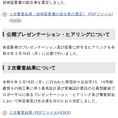
技術提案書の提出者を選定しました。
１次審査結果（技術提案書の提出者の選定） (PDFファイル)
(95KB)
公開プレゼンテーション・ヒアリングについて
各提案者のプレゼンテーション及び提案に対するヒアリングを令
和６年３月18日（月）に公開で行いました。
２次審査結果について
令和６年３月18日（月）に行われた県営向ケ丘住宅15、16号館
建替その他工事に伴う基本設計及び実施設計委託の公募型建築プ
ロポーザルに係るプレゼンテーション・ヒアリング及び審査部会
において特定者及び次点者を次のとおり決定しました。
２次審査結果 (PDFファイル)(83KB)