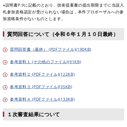
※説明書P.9に記載のとおり、技術提案書の提出期限までに当該入
札参加資格認定が受けられない場合は，本件プロポーザルへの参
加資格条件がないものとします。
質問回答について（令和６年１月１０日最終）
質問回答書（最終） (PDFファイル)(190KB)
参考資料１ (その他のファイル)(91KB)
参考資料２ (PDFファイル)(122KB)
参考資料３ (PDFファイル)(35KB)
参考資料４ (PDFファイル)(133KB)
１次審査結果について