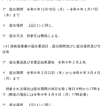
ア 提出期間 令和５年12月18日（月）～令和６年１月17日
（水）まで
イ 提出場所 上記(１) に同じ。
ウ 提出方法 持参又は郵送による。
(４) 技術提案書の提出要請日，提出期間並びに提出場所及び方
法等
ア 提出要請及び非選定結果通知 令和６年２月上旬
イ 提出期間 令和６年２月22日（木）から令和６年３月４日
（月）まで
持参される場合は提出期間の休日を除く毎日９時から17時ま
で（郵送の場合には令和６年３月４日（月）17時必着）
ウ 提出場所 上記(１) に同じ。