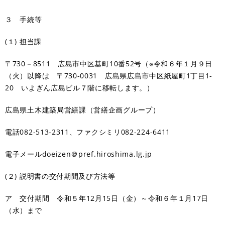
３ 手続等
(１) 担当課
〒730－8511 広島市中区基町10番52号（※令和６年１月９日
（火）以降は 〒730-0031 広島県広島市中区紙屋町1丁目1-
20 いよぎん広島ビル７階に移転します。）
広島県土木建築局営繕課（営繕企画グループ）
電話082-513-2311、ファクシミリ082-224-6411
電子メールdoeizen＠pref.hiroshima.lg.jp
(２) 説明書の交付期間及び方法等
ア 交付期間 令和５年12月15日（金）～令和６年１月17日
（水）まで