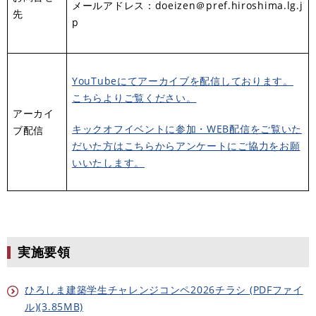
メールアドレス：doeizen＠pref.hiroshima.lg.j
先
p
YouTubeにてアーカイブを配信しております。
こちらよりご覧ください。
アーカイ
キックオフイベントに参加・WEB配信をご覧いた
ブ配信
だいた方はこちらからアンケートにご協力をお願
いいたします。
実施要領
ひろしま建築学生チャレンジコンペ2026チラシ (PDFファイ
ル)(3.85MB)