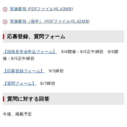
実施要領 (PDFファイル)(6.43MB)
実施要領（後半） (PDFファイル)(5.42MB)
応募
登録、質問フォーム
【現地見学会申込フォーム】
8/4開催：8/3正午締切 8/6開
催：8/5正午締切
【応募登録フォーム】
9/3締切
【質問フォーム】
8/7締切
質問に対する回答
今後、掲載予定