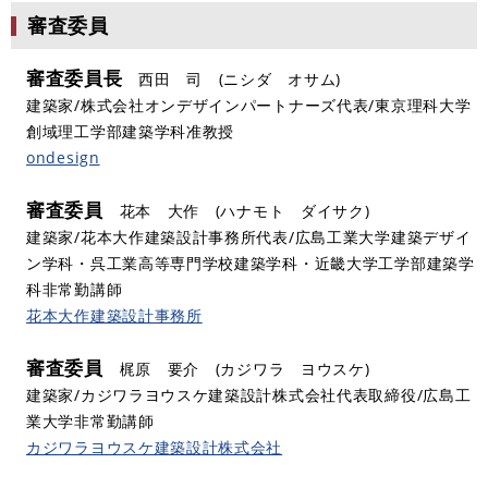
審査委員
審査委員長
西田 司 (ニシダ オサム)
建築家/株式会社オンデザインパートナーズ代表/東京理科大学
創域理工学部建築学科准教授​
ondesign
審査委員
花本 大作 (ハナモト ダイサク)
建築家/花本大作建築設計事務所代表/広島工業大学建築デザイ
ン学科・呉工業高等専門学校建築学科・近畿大学工学部建築学
科非常勤講師
花本大作建築設計事務所
審査委員
梶原 要介 (カジワラ ヨウスケ)
建築家/カジワラヨウスケ建築設計株式会社代表取締役/広島工
業大学非常勤講師​
カジワラヨウスケ建築設計株式会社