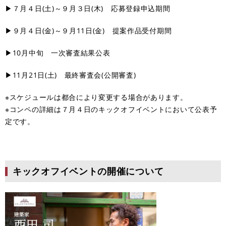
▶７月４日(土)～９月３日(木) 応募登録申込期間
▶９月４日(金)～９月11日(金) 提案作品受付期間
▶10月中旬 一次審査結果公表
▶11月21日(土) 最終審査会(公開審査)
※スケジュールは都合により変更する場合があります。
※コンペの詳細は７月４日のキックオフイベントにおいて公表予
定です。
キックオフイベント
の開催について