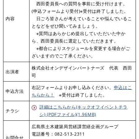
西田委員長への質問を事前に受け付けます。
(申込フォームより受付)※受付は終了しました。
内容
日ごろ皆さんが考えていることや悩んでいるこ
となどをぜひ聞いてみましょう。
※質問はあらかじめ提出していただいた中か
ら、西田委員長に選定していただきます。
※都合によりスケジュールを変更する場合がご
ざいますのでご了承ください。
株式会社オンデザインパートナーズ 代表 西田
出演者
司
右記フォームよりお申し込みください。
申込はこ
申込方法
ちらから！
※受付は終了しました。
詳細はこちらから(キックオフイベントチラ
チラシ
シ) (PDFファイル)(1.96MB)
広島県土木建築局営繕課営繕企画グループ
電話番号：082-513-2311
お問合せ