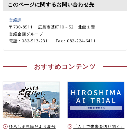
このページに関するお問い合わせ先
営繕課
〒730-8511
広島市基町10－52 北館１階
営繕企画グループ
電話：082-513-2311
Fax：082-224-6411
おすすめコンテンツ
ひろしま県民だより夏号
「ＡＩで未来を切り開く」