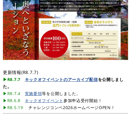
更新情報(R8.7.7)
▶R8.7.7
キックオフイベントのアーカイブ配信
を公開しまし
た。
▶R8.7.4
実施要領
等を公開しました。
▶R8.6.8
キックオフイベント
参加申込受付開始！​
▶R8.5.19
チャレンジコンペ2026ホームページOPEN！