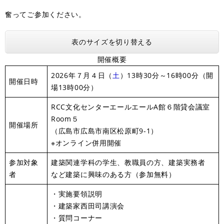
奮ってご参加ください。
表のサイズを切り替える
開催概要
2026年７月４日（
土
）13時30分～16時00分（開
開催日時
場13時00分）
RCC文化センターエールエールA館６階貸会議室
Room５
開催場所
（広島市広島市南区松原町9-1）
※オンライン併用開催
参加対象
建築関連学科の学生、教職員の方、建築実務者
者
など建築に興味のある方（参加無料）
・実施要領説明
・建築家西田司講演会
・質問コーナー