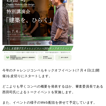
今年のチャレンジコンペもキックオフイベント(７月４日(土)開
催)を皮切りにスタートします。
どこよりも早くコンペの概要を発表するほか、審査委員長である
西田司氏によるトークイベントを実施します。
また、イベントの様子のWeb配信を併せて予定しています。