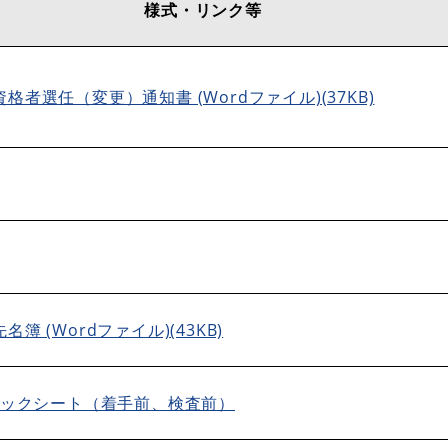
様式・リンク等
格者選任（変更）通知書 (Wordファイル)(37KB)
簿 (Wordファイル)(43KB)
ックシート（着手前、検査前）