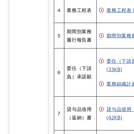
４
業務工程表
業務工程表 (E
期間別業務
５
期間別業務履行
履行報告書
委任（下請負
委任（下請
(33KB)
６
負）承諾願
業務組織計画表
貸与品借用
貸与品借用（
７
（返納）書
(42KB)