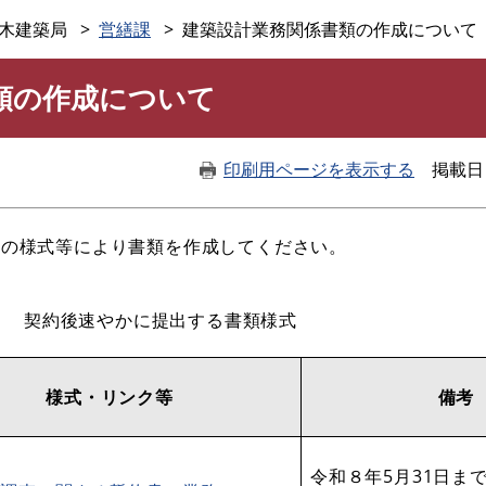
このページの本文へ
木建築局
営繕課
建築設計業務関係書類の作成について
類の作成について
印刷用ページを表示する
掲載日
次の様式等により書類を作成してください。
契約後速やかに提出する書類様式
様式・リンク等
備考
令和８年5月31日ま