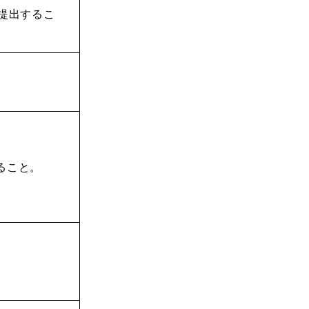
に提出するこ
ること。