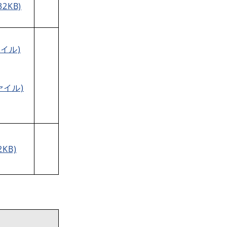
KB)
イル)
イル)
KB)