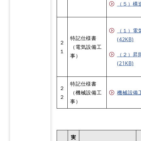
（５）構造
（１）電
特記仕様書
(42KB)
２
（電気設備工
１
（２）昇
事）
(21KB)
特記仕様書
２
（機械設備工
機械設備工
２
事）
実