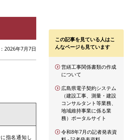
この記事を見ている人はこ
んなページも見ています
2026年7月7日
営繕工事関係書類の作成
について
広島県電子契約システム
（建設工事、測量・建設
コンサルタント等業務、
地域維持事業に係る業
務）ポータルサイト
令和8年7月の記者発表資
でに指名通知し
料 - 記者発表資料