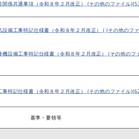
関係共通事項（令和８年２月改正） (その他のファイル)(532
気設備工事特記仕様書（令和８年２月改正） ( (その他のファ
降機設備工事特記仕様書（令和８年２月改正） (その他のファ
事特記仕様書（令和８年２月改正） (その他のファイル)(62
基準・要領等