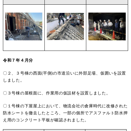
令和７年４月分
〇２、３号棟の西面(平側)の市道沿いに外部足場、仮囲いを設置
しました。
〇３号棟の屋根面に、作業用の仮設材を設置しました。
〇１号棟の下屋屋上において、物流会社の倉庫時代に改修された
防水シートを撤去したところ、一部の個所でアスファルト防水押
え用のコンクリート平板が確認されました。