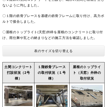
ないように均しました。
〇１階の鉄骨ブレースを基礎の鉄骨フレームに取り付け、高力ボ
ルトで接合しました。
〇屋根のトップライト(天窓)外枠を屋根のコンクリートに取り付
け、雨仕舞や瓦との納まりなどの施工方法を確認しました。
表のサイズを切り替える
土間コンクリート
１階鉄骨ブレース
屋根のトップライ
打設状況（2号
の取付状況（１号
ト（天窓）外枠の
棟）
棟）
取付状況