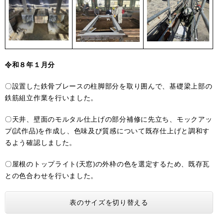
令和８年１月分
〇設置した鉄骨ブレースの柱脚部分を取り囲んで、基礎梁上部の
鉄筋組立作業を行いました。
〇天井、壁面のモルタル仕上げの部分補修に先立ち、モックアッ
プ(試作品)を作成し、色味及び質感について既存仕上げと調和す
るよう確認しました。
〇屋根のトップライト(天窓)の外枠の色を選定するため、既存瓦
との色合わせを行いました。
表のサイズを切り替える