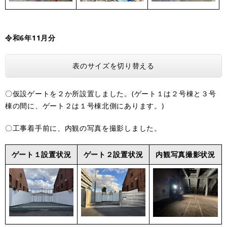
令和6年11月分
表のサイズを切り替える
〇仮設ゲートを２か所設置しました。(ゲート１は２号棟と３号
棟の間に、ゲート２は１号棟北側にあります。)
〇工事着手前に、内観の写真を撮影しました。
ゲート１設置状況
ゲート２設置状況
内観写真撮影状況