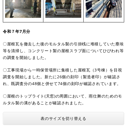
令和７年7月分
〇屋根瓦を撤去した後のモルタル製の引掛桟に堆積していた塵埃
等を清掃し、コンクリート製の屋根スラブ面についてひびわれ等
の調査を開始しました。
〇工事現場から一時保管場所に集積した屋根瓦（3号棟）を目視
調査を開始しました。新たに26個の刻印（製造者印）が確認さ
れ、既調査分の48個と併せて74個の刻印が確認されています。
〇屋根のトップライト(天窓)の周囲において、雨仕舞のためのモ
ルタル製の溝があることが確認されました。
表のサイズを切り替える