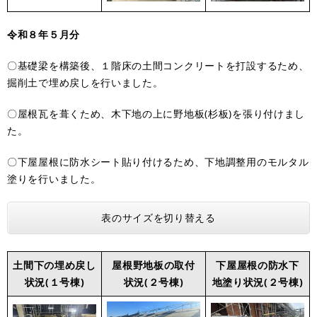
令和８年５月分
〇基礎梁を構築後、１階床の土間コンクリートを打設するため、
掘削土で埋め戻しを行いました。
〇屋根瓦を葺くため、木下地の上に野地板(杉板)を張り付けまし
た。
〇下屋屋根に防水シート貼り付けるため、下地調整用のモルタル
塗りを行いました。
表のサイズを切り替える
土間下の埋め戻し
屋根野地板の取付
下屋屋根の防水下
状況(１号棟)
状況(２号棟)
地塗り状況(２号棟)