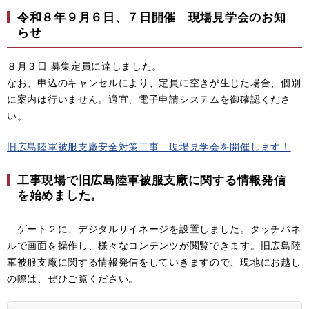
令和８年９月６日、７日開催 現場見学会のお知
らせ
８月３日 募集定員に達しました。
なお、申込のキャンセルにより、定員に空きが生じた場合、個別
に案内は行いません。適宜、電子申請システムを御確認くださ
い。
旧広島陸軍被服支廠安全対策工事 現場見学会を開催します！
工事現場で旧広島陸軍被服支廠に関する情報発信
を始めました。
ゲート２に、デジタルサイネージを設置しました。タッチパネ
ルで画面を操作し、様々なコンテンツが閲覧できます。旧広島陸
軍被服支廠に関する情報発信をしていきますので、現地にお越し
の際は、ぜひご覧ください。