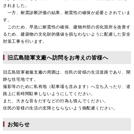
されました。
一方、耐震診断評価の結果、耐震性の確保が必要とされていま
す。
このため、早急に耐震性の確保、建物外部の劣化箇所を改善す
るため、建築物の文化財的価値を損なわないように配慮した安全
対策工事を行います。
旧広島陸軍支廠へ訪問をお考えの皆様へ
旧広島陸軍被服支廠の周囲は、住民の皆様の生活道路であり、閑
静な住宅地です。
撮影等のために私有地（駐車場も含みます）へ立ち入ったり、道
路上に長時間駐車しないようにしてください。
また、大きな音をだすなどの行為も慎んでください。
住民の皆様の生活の支障とならないよう御配慮ください。
お知らせ