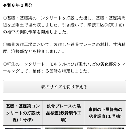
令和８年２月分
〇基礎・基礎梁のコンクリートを打設した後に、基礎・基礎梁周
辺を掘削土で埋め戻しました。引き続いて、隣接工区(写真手前)
の地中の掘削作業を開始しました。
〇鉄骨製作工場において、製作した鉄骨ブレースの材料、寸法精
度、溶接部などを検査しました。
〇軒先のコンクリート、モルタルのひび割れなどの劣化部分をマ
ーキングして、補修する箇所を特定しました。
表のサイズを切り替える
基礎・基礎梁コン
鉄骨ブレースの製
東側の下屋軒先の
クリートの打設状
品検査(鉄骨製作工
劣化調査(１号棟)
況(１号棟)
場)