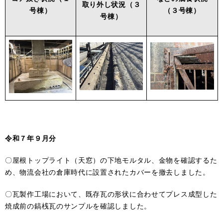
取り外し状況
（３
号棟）
（３号棟）
号棟）
令和７年９月分
〇屋根トップライト（天窓）の下地モルタル、金物を確認するた
め、物流会社の倉庫時代に設置されたカバーを撤去しました。
〇瓦製作工場において、既存瓦の形状に合わせてプレス成型した
焼成前の鎬桟瓦のサンプルを確認しました。