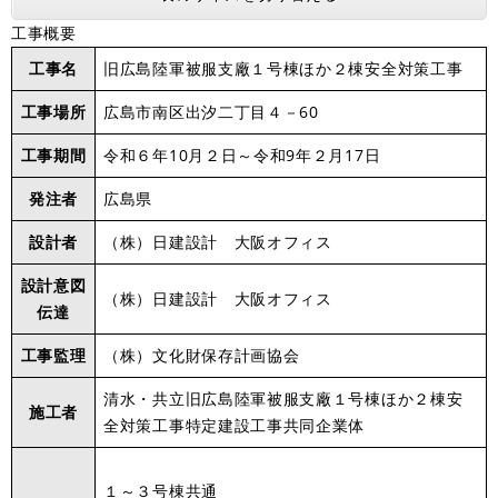
工事概要
工事名
旧広島陸軍被服支廠１号棟ほか２棟安全対策工事
工事場所
広島市南区出汐二丁目４－60
工事期間
令和６年10月２日～令和9年２月17日
発注者
広島県
設計者
（株）日建設計 大阪オフィス
設計意図
（株）日建設計 大阪オフィス
伝達
工事監理
（株）文化財保存計画協会
清水・共立旧広島陸軍被服支廠１号棟ほか２棟安
施工者
全対策工事特定建設工事共同企業体
１～３号棟共通