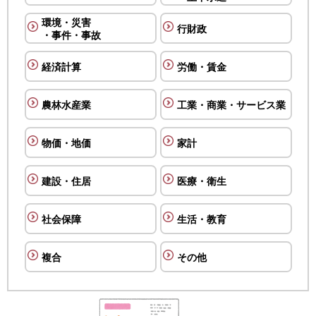
環境・災害
行財政
・事件・事故
経済計算
労働・賃金
農林水産業
工業・商業・サービス業
物価・地価
家計
建設・住居
医療・衛生
社会保障
生活・教育
複合
その他