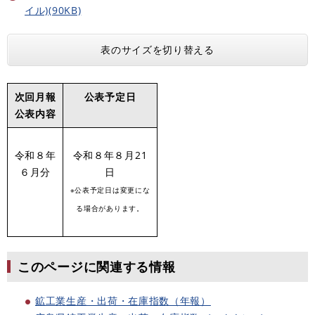
イル)(90KB)
表のサイズを切り替える
次回月報
公表予定日
公表内容
令和８年
令和８年８月21
６月分
日
​※公表予定日は変更にな
る場合があります。
このページに関連する情報
鉱工業生産・出荷・在庫指数（年報）