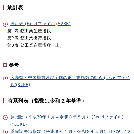
統計表
統計表 (Excelファイル)(52KB)
第1表 鉱工業生産指数
第2表 鉱工業出荷指数
第3表 鉱工業在庫指数（末）
参考
広島県・中国地方及び全国の鉱工業指数の動き (Excelファイ
ル)(32KB)
​時系列表（指数は令和２年基準）
原指数（平成30年１月～令和８年５月） (Excelファイル)
(103KB)
季節調整済指数（平成30年１月～令和８年５月） (Excelファ