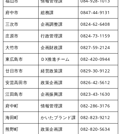
福山市
情報管理課
084-928-1013
府中市
総務課
0847-44-9131
三次市
企画調整課
0824-62-6408
庄原市
行政管理課
0824-73-1159
大竹市
企画財政課
0827-59-2124
東広島市
ＤX推進チーム
082-420-0944
廿日市市
経営政策課
0829-30-9122
安芸高田市
政策企画課
0826-42-5612
江田島市
企画振興課
0823-43-1630
府中町
情報管理課
082-286-3176
海田町
かいたブランド課
082-823-9212
熊野町
政策企画課
082-820-5634