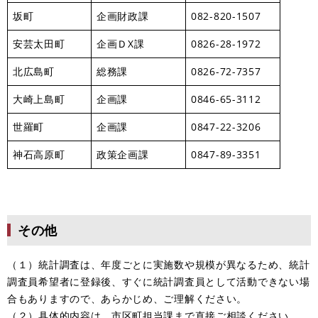
坂町
企画財政課
082-820-1507
安芸太田町
企画ＤX課
0826-28-1972
北広島町
総務課
0826-72-7357
大崎上島町
企画課
0846-65-3112
世羅町
企画課
0847-22-3206
神石高原町
政策企画課
0847-89-3351
その他
（１）統計調査は、年度ごとに実施数や規模が異なるため、統計
調査員希望者に登録後、すぐに統計調査員として活動できない場
合もありますので、あらかじめ、ご理解ください。
（２）具体的内容は、市区町担当課まで直接ご相談ください。