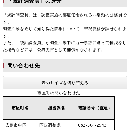
「統計調査員」の身分
「統計調査員」は、調査実施の都度任命される非常勤の公務員で
す。
調査活動を通じて知り得た情報について、守秘義務が課せられま
す。
また、「統計調査員」が調査活動中に万一事故に遭って怪我をし
た場合などには、公務災害として補償がなされます。
問い合わせ先
表のサイズを切り替える
市区町の問い合わせ先
市区町名
担当課名
電話番号（直通）
広島市中区
区政調整課
082-504-2543