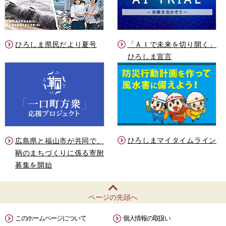
ひろしま県民だより夏号
「ＡＩで未来を切り開く」
ひろしま宣言
ひろしまマイタイムライン
広島県と福山市が共同で、
鞆のまちづくりに係る寄附
募集を開始
ページの先頭へ
このホームページについて
個人情報の取扱い