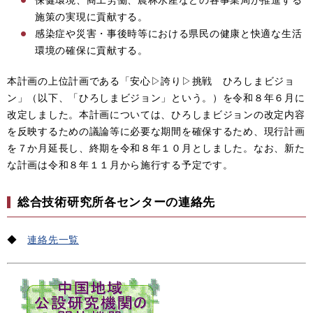
施策の実現に貢献する。
感染症や災害・事後時等における県民の健康と快適な生活
環境の確保に貢献する。
本計画の上位計画である「安心▷誇り▷挑戦 ひろしまビジョ
ン」（以下、「ひろしまビジョン」という。）を令和８年６月に
改定しました。本計画については、ひろしまビジョンの改定内容
を反映するための議論等に必要な期間を確保するため、現行計画
を７か月延長し、終期を令和８年１０月としました。なお、新た
な計画は令和８年１１月から施行する予定です。
総合技術研究所各センターの連絡先
◆
連絡先一覧