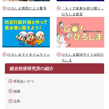
ひろしま県民だより夏号
「ＡＩで未来を切り開く」
ひろしま宣言
ひろしまマイタイムライン
ひろしま就活サイトGO!ひ
ろしま
総合技術研究所の紹介
所長あいさつ
組織
沿革