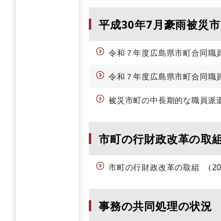
平成30年7月豪雨被災
令和７年度広島県市町合同職
令和７年度広島県市町合同職
被災市町の中長期的な職員派
市町の行財政改革の取
市町の行財政改革の取組
2
事務の共同処理の状況