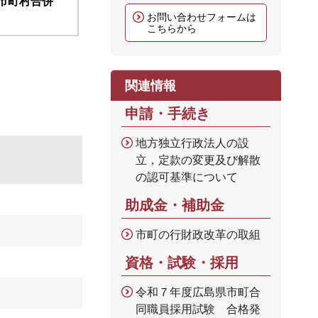
市町村合併
お問い合わせフォームは
こちらから
関連情報
申請・手続き
地方独立行政法人の設
立，定款の変更及び解散
の認可基準について
助成金・補助金
市町の行財政改革の取組
資格・試験・採用
令和７年度広島県市町合
同職員採用試験 合格発