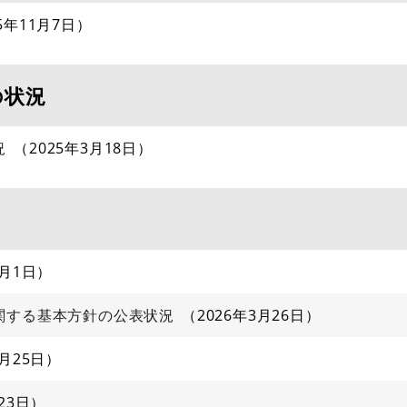
25年11月7日
の状況
況
2025年3月18日
5月1日
関する基本方針の公表状況
2026年3月26日
3月25日
23日