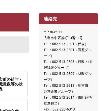
連絡先
〒730-8511
広島市中区基町10番52号
Tel：082-513-2601
代表
Tel：082-513-2601
調整グル
ープ
Tel：082-513-2603
行政・権
限移譲グループ
Tel：082-513-2609
財政グル
市町の給与・
ープ
職員数等の状
Tel：082-513-2618
地方債・
況
公営企業グループ
Tel：082-513-2614
市町連携
推進担当
Fax：082‐223-6313