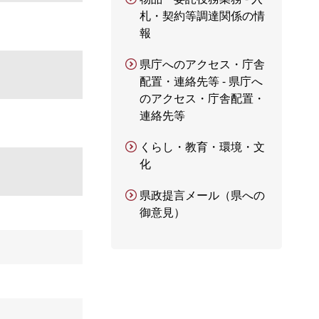
札・契約等調達関係の情
報
県庁へのアクセス・庁舎
配置・連絡先等 - 県庁へ
のアクセス・庁舎配置・
連絡先等
くらし・教育・環境・文
化
県政提言メール（県への
御意見）