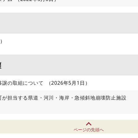
譲
移譲の取組について
2026年5月1日
町が担当する県道・河川・海岸・急傾斜地崩壊防止施設
ページの先頭へ