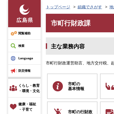
ペ
トップページ
組織でさがす
地
ー
ジ
市町行財政課
の
本
先
文
頭
閲覧補助
で
主な業務内容
す
検索
。
Language
市町行財政運営助言、地方交付税、
防災情報
市町の
くらし・教育
基本情報
・環境・文化
健康・福祉
・子育て
市町の行財政