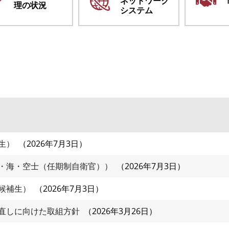
ネットワーク
理の状況
システム
生）
2026年7月3日
・海・空士（任期制自衛官））
2026年7月3日
候補生）
2026年7月3日
直しに向けた取組方針
2026年3月26日