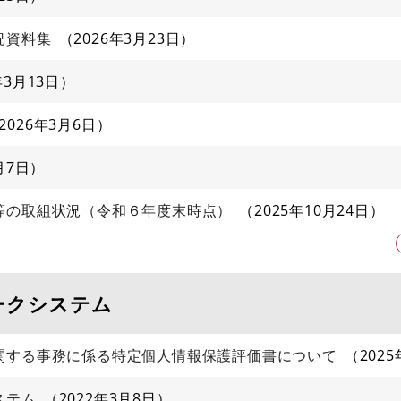
況資料集
2026年3月23日
年3月13日
2026年3月6日
月7日
等の取組状況（令和６年度末時点）
2025年10月24日
ークシステム
関する事務に係る特定個人情報保護評価書について
202
ステム
2022年3月8日