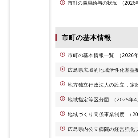
市町の職員給与の状況
202
市町の基本情報
市町の基本情報一覧
2026
広島県広域的地域活性化基盤
地方独立行政法人の設立，定
地域指定等区分図
2025年
地域づくり関係事業制度
2
広島県内公立病院の経営強化