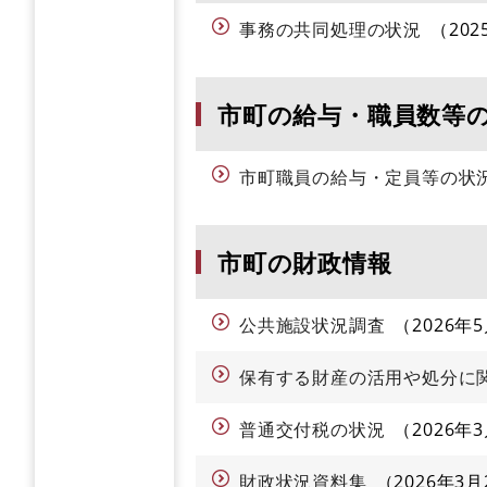
事務の共同処理の状況
20
市町の給与・職員数等
市町職員の給与・定員等の状
市町の財政情報
公共施設状況調査
2026年
保有する財産の活用や処分に
普通交付税の状況
2026年
財政状況資料集
2026年3月