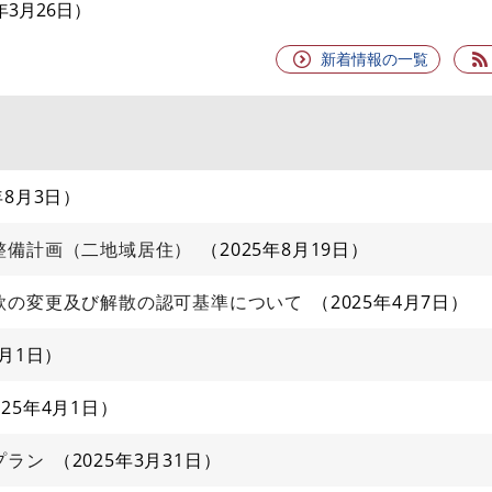
6年3月26日
新着情報の一覧
年8月3日
整備計画（二地域居住）
2025年8月19日
款の変更及び解散の認可基準について
2025年4月7日
4月1日
025年4月1日
プラン
2025年3月31日