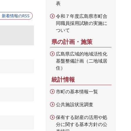
表
新着情報のRSS
令和７年度広島県市町合
同職員採用試験の実施に
ついて
県の計画・施策
広島県広域的地域活性化
基盤整備計画（二地域居
住）
統計情報
市町の基本情報一覧
公共施設状況調査
保有する財産の活用や処
分に関する基本方針の公