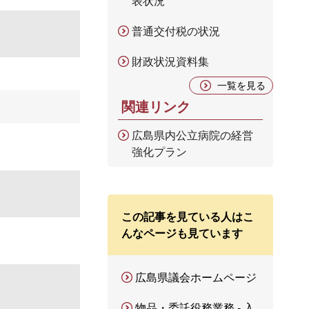
表状況
普通交付税の状況
財政状況資料集
一覧を見る
関連リンク
広島県内公立病院の経営
強化プラン
この記事を見ている人はこ
んなページも見ています
広島県議会ホームページ
物品・委託役務業務 - 入