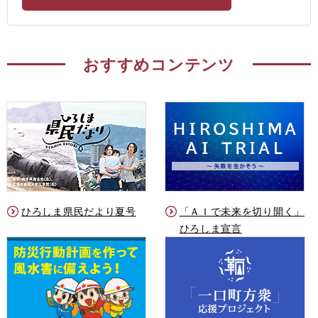
おすすめコンテンツ
ひろしま県民だより夏号
「ＡＩで未来を切り開く」
ひろしま宣言