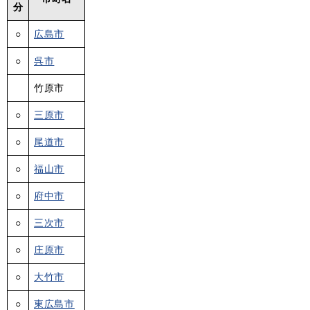
分
○
広島市
○
呉市
竹原市
○
三原市
○
尾道市
○
福山市
○
府中市
○
三次市
○
庄原市
○
大竹市
○
東広島市