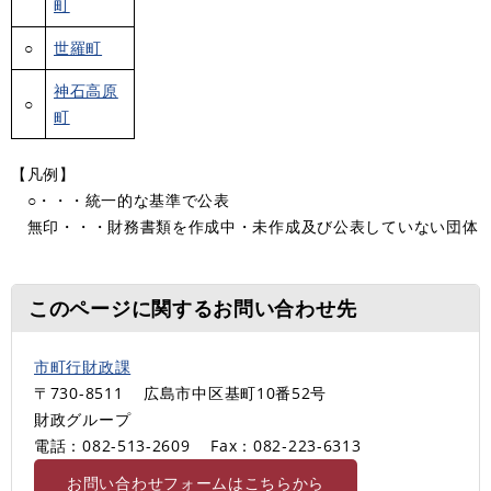
町
○
世羅町
神石高原
○
町
【凡例】
○・・・統一的な基準で公表
無印・・・財務書類を作成中・未作成及び公表していない団体
このページに関するお問い合わせ先
市町行財政課
〒730-8511
広島市中区基町10番52号
財政グループ
電話：082-513-2609
Fax：082‐223-6313
お問い合わせフォームはこちらから