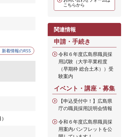
こちらから
関連情報
申請・手続き
新着情報のRSS
令和６年度広島県職員採
用試験（大学卒業程度
（早期枠 総合土木））受
験案内
イベント・講座・募集
【申込受付中！】広島県
庁の職員採用説明会情報
日
令和６年度広島県職員採
用案内パンフレットを公
開しています！