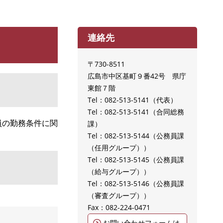
連絡先
〒730-8511
広島市中区基町９番42号 県庁
東館７階
Tel：082-513-5141
代表
Tel：082-513-5141
合同総務
員の勤務条件に関
課
Tel：082-513-5144
公務員課
（任用グループ）
Tel：082-513-5145
公務員課
（給与グループ）
Tel：082-513-5146
公務員課
（審査グループ）
Fax：082-224-0471
お問い合わせフォームは