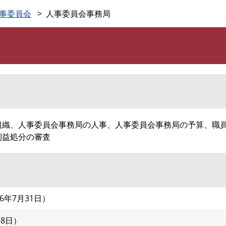
このページの本文へ
事委員会
人事委員会事務局
組織、人事委員会事務局の人事、人事委員会事務局の予算、職
利益処分の審査
26年7月31日
月8日