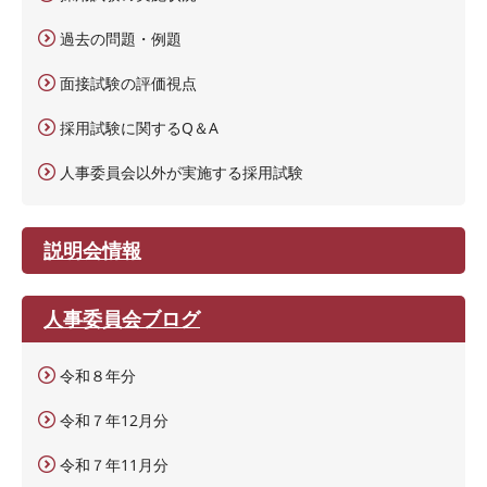
過去の問題・例題
面接試験の評価視点
採用試験に関するQ＆A
人事委員会以外が実施する採用試験
説明会情報
人事委員会ブログ
令和８年分
令和７年12月分
令和７年11月分