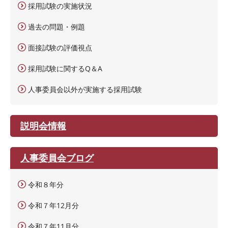
採用試験の実施状況
過去の問題・例題
面接試験の評価視点
採用試験に関するQ＆A
人事委員会以外が実施する採用試験
説明会情報
人事委員会ブログ
令和８年分
令和７年12月分
令和７年11月分