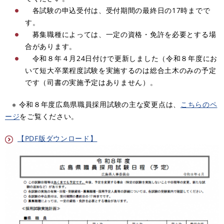
各試験の申込受付は、受付期間の最終日の17時までで
す。
募集職種によっては、一定の資格・免許を必要とする場
合があります。
令和８年４月24日付けで更新しました（令和８年度にお
いて短大卒業程度試験を実施するのは総合土木のみの予定
です（司書の実施予定はありません）。
※ 令和８年度広島県職員採用試験の主な変更点は、
こちらのペ
ージ
をご覧ください。
【PDF版ダウンロード】