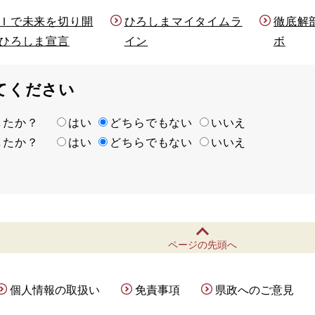
Ｉで未来を切り開
ひろしまマイタイムラ
徹底解
ひろしま宣言
イン
ボ
てください
ましたか？
はい
どちらでもない
いいえ
ましたか？
はい
どちらでもない
いいえ
ページの先頭へ
個人情報の取扱い
免責事項
県政へのご意見