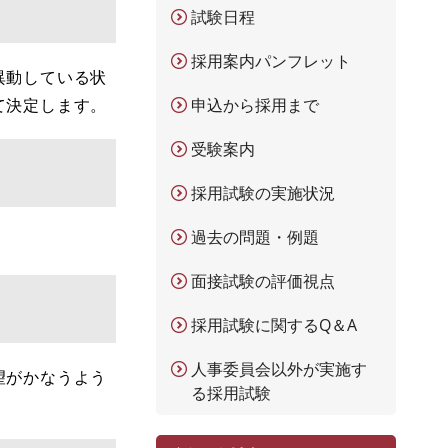
試験日程
採用案内パンフレット
異動している状
て決定します。
申込から採用まで
受験案内
採用試験の実施状況
過去の問題・例題
面接試験の評価視点
採用試験に関するQ＆A
人事委員会以外が実施す
望がかなうよう
る採用試験