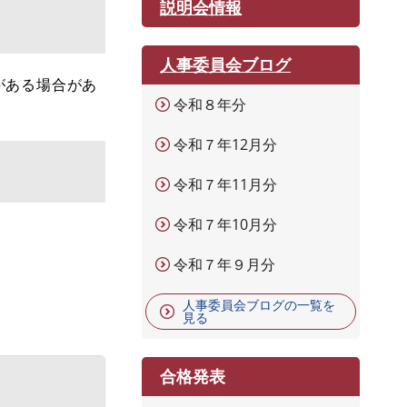
説明会情報
人事委員会ブログ
がある場合があ
令和８年分
令和７年12月分
令和７年11月分
令和７年10月分
。
令和７年９月分
人事委員会ブログの一覧を
見る
合格発表