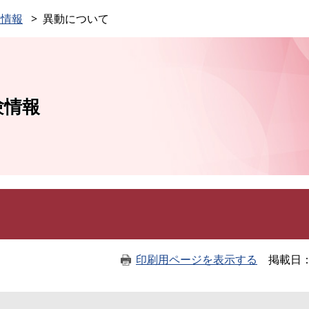
このページの本文へ
験情報
異動について
験情報
印刷用ページを表示する
掲載日