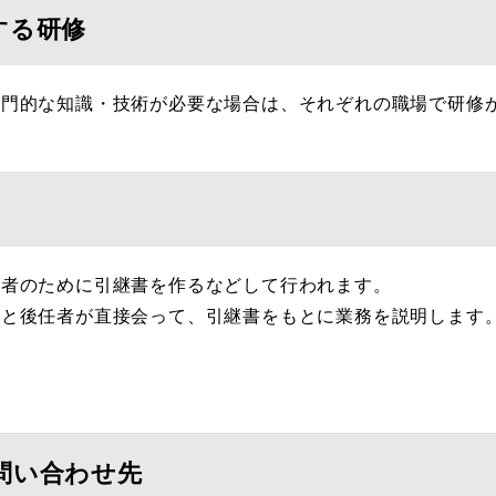
する研修
門的な知識・技術が必要な場合は、それぞれの職場で研修
者のために引継書を作るなどして行われます。
と後任者が直接会って、引継書をもとに業務を説明します
問い合わせ先