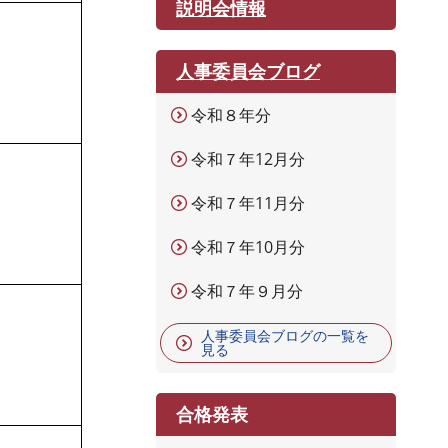
説明会情報
人事委員会ブログ
令和８年分
令和７年12月分
令和７年11月分
令和７年10月分
令和７年９月分
人事委員会ブログの一覧を
見る
合格発表