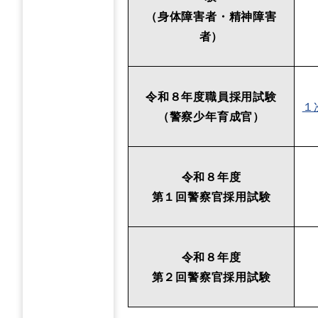
（身体障害者・精神障害
者）
令和８年度職員採用試験
１
（警察少年育成官）
令和８年度
第１回警察官採用試験
令和８年度
第２回警察官採用試験