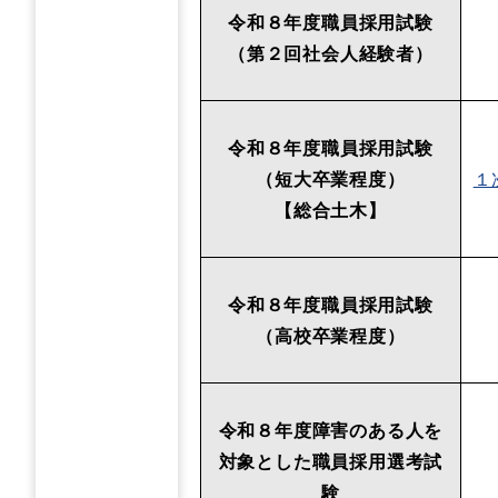
令和８年度職員採用試験
（第２回社会人経験者）
令和８年度職員採用試験
（短大卒業程度）
１
【総合土木】
令和８年度職員採用試験
（高校卒業程度）
令和８年度障害のある人を
対象とした職員採用選考試
験