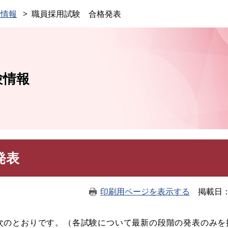
このページの本文へ
験情報
職員採用試験 合格発表
験情報
発表
印刷用ページを表示する
掲載日
次のとおりです。（各試験について最新の段階の発表のみを