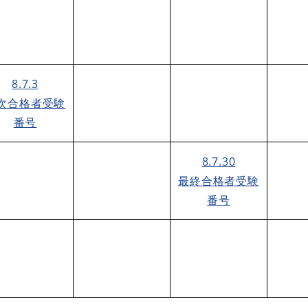
​8.7.3
次合格者受験
番号
​​8.7.30
最終合格者受験
番号