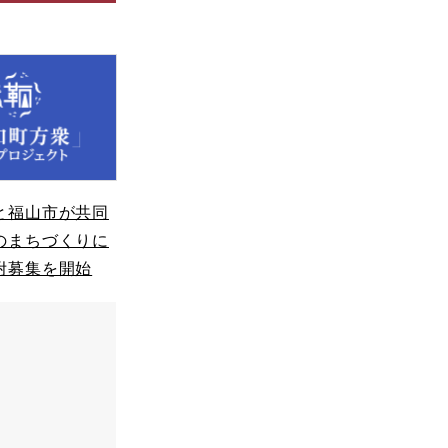
と福山市が共同
のまちづくりに
附募集を開始