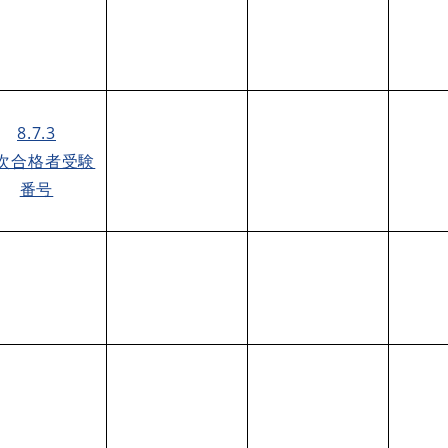
8.7.3
次合格者受験
番号