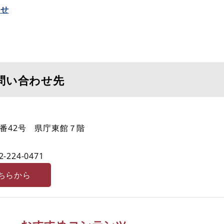
らせ
問い合わせ先
番42号 県庁東館７階
2-224-0471
ちらから