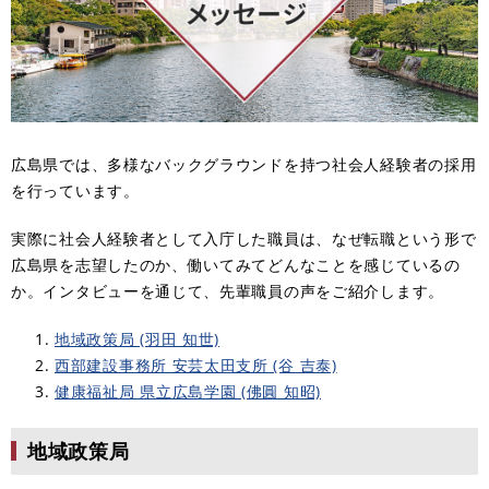
広島県では、多様なバックグラウンドを持つ社会人経験者の採用
を行っています。
実際に社会人経験者として入庁した職員は、なぜ転職という形で
広島県を志望したのか、働いてみてどんなことを感じているの
か。インタビューを通じて、先輩職員の声をご紹介します。
地域政策局 (羽田 知世)
西部建設事務所 安芸太田支所 (谷 吉泰)
健康福祉局 県立広島学園 (佛圓 知昭)
地域政策局