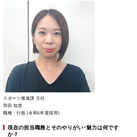
スポーツ推進課 主任
羽田 知世
職種：行政 (令和6年度採用)
現在の担当職務とそのやりがい･魅力は何です
か？