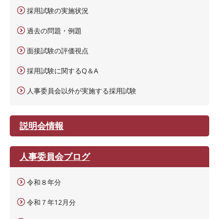
採用試験の実施状況
過去の問題・例題
面接試験の評価視点
採用試験に関するQ＆A
人事委員会以外が実施する採用試験
説明会情報
人事委員会ブログ
令和８年分
令和７年12月分