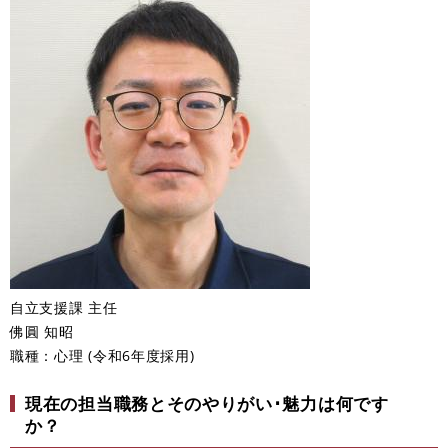
自立支援課 主任
佛圓 知昭
職種：心理 (令和6年度採用)
現在の担当職務とそのやりがい･魅力は何です
か？