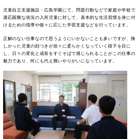
児童自立支援施設・広島学園にて、問題行動などで家庭や学校で
適応困難な状況の入所児童に対して、基本的な生活習慣を身に付
けるための指導や個々に応じた学習支援などを行っています。
正解のない仕事なので思うようにいかないことも多いですが、険
しかった児童の顔つきが徐々に柔らかくなっていく様子を目に
し、日々の変化と成長をすぐそばで感じられることがこの仕事の
魅力であり、何にも代え難いやりがいになっています。