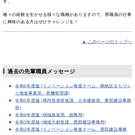
す。
種々の経験を生かせる様々な職種がありますので、県職員の仕事
に興味のある方はぜひチャレンジを！
▲ このページのトップへ
過去の先輩職員メッセージ
令和6年度版 (イノベーション推進チーム、鞆地区まちづく
り推進事業所、危機管理課)
令和5年度版 (県内投資促進課、土木建築局、東部建設事務
所)
令和4年度版 (地域政策局、総務局)
令和3年度版 (地域力創造課、西部建設事務所)
令和2年度版 (イノベーション推進チーム、西部建設事務