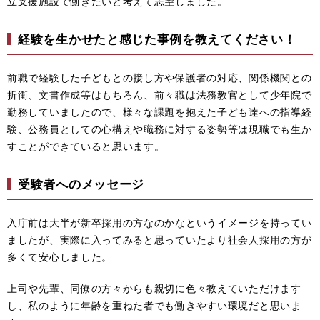
立支援施設で働きたいと考えて志望しました。
経験を生かせたと感じた事例を教えてください！
前職で経験した子どもとの接し方や保護者の対応、関係機関との
折衝、文書作成等はもちろん、前々職は法務教官として少年院で
勤務していましたので、様々な課題を抱えた子ども達への指導経
験、公務員としての心構えや職務に対する姿勢等は現職でも生か
すことができていると思います。
受験者へのメッセージ
入庁前は大半が新卒採用の方なのかなというイメージを持ってい
ましたが、実際に入ってみると思っていたより社会人採用の方が
多くて安心しました。
上司や先輩、同僚の方々からも親切に色々教えていただけます
し、私のように年齢を重ねた者でも働きやすい環境だと思いま