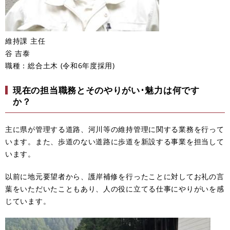
維持課 主任
谷 吉泰
職種：総合土木 (令和6年度採用)
現在の担当職務とそのやりがい･魅力は何です
か？
主に県が管理する道路、河川等の維持管理に関する業務を行って
います。また、歩道のない道路に歩道を新設する事業を担当して
います。
以前に地元要望者から、護岸補修を行ったことに対してお礼の言
葉をいただいたこともあり、人の役に立てる仕事にやりがいを感
じています。