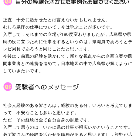
正直，十分に活かせたとは言えないかもしれません。
むしろ県庁の仕事について，今は学ぶことが多いです。
入庁して，それまでの立場が180度変わりましたが，広島県や県
民の役に立つために仕事をするというのは，県職員であろうとテ
レビ局員であろうと同じことだと思います。
今後は，前職の経験を活かして，新たな視点からの企画立案や民
間事業者との連携を進めて，日本地図の中で広島県が輝くように
していきたいです。
社会人経験のある皆さんは，経験のある分，いろいろ考えてしま
って，不安なことも多いと思います。
ただ，その経験は全て自分自身の財産です。
入庁して思うのは，いかに県の仕事が幅広いかということです。
必ず皆さんの経験を活かせる職務があると思いますし，視野が広