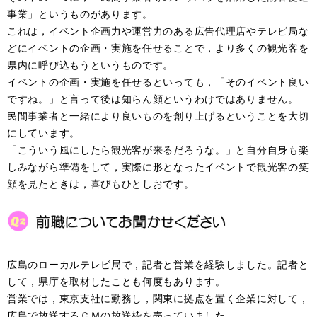
事業」というものがあります。
これは，イベント企画力や運営力のある広告代理店やテレビ局な
どにイベントの企画・実施を任せることで，より多くの観光客を
県内に呼び込もうというものです。
イベントの企画・実施を任せるといっても，「そのイベント良い
ですね。」と言って後は知らん顔というわけではありません。
民間事業者と一緒により良いものを創り上げるということを大切
にしています。
「こういう風にしたら観光客が来るだろうな。」と自分自身も楽
しみながら準備をして，実際に形となったイベントで観光客の笑
顔を見たときは，喜びもひとしおです。
広島のローカルテレビ局で，記者と営業を経験しました。記者と
して，県庁を取材したことも何度もあります。
営業では，東京支社に勤務し，関東に拠点を置く企業に対して，
広島で放送するＣＭの放送枠を売っていました。