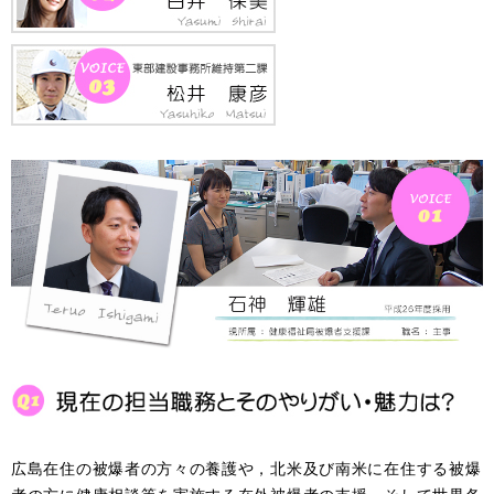
広島在住の被爆者の方々の養護や，北米及び南米に在住する被爆