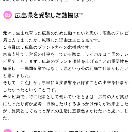
元々，生まれ育った広島のために働きたいと思い，広島のテレビ
局に入りましたが，転職した理由は主に２点です。
１点目は，広島のブランド力への危機感です。
東京支社で，営業の仕事をしている際に，ライバルは全国のテレ
ビ局でした。まず，広島のブランド価値を上げることの重要性を
痛感し，一民間企業ではなく，県という公の組織で仕事がしたい
と思いました。
そして，２点目が，県民に直接影響を及ぼすことの出来る仕事が
したかったということです。
テレビ局で，特に記者として働いているときは，広島の人が笑顔
になったり何か思考・行動したりするきっかけ作りが出来ました
が，施策としてもっと県民の生活に直接働きかけたいと思いまし
た。