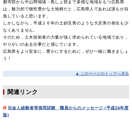
都市部から中山間地域・島しょ部まで多様な地域をもつ広島県
は，魅力的で個性豊かな土地柄だと，広島県人であれば誰もが自
負していると思います。
しかしながら，平成２６年の土砂災害のような大災害の発生も少
なくありません。
そのため，土木技術者の力量が強く求められている地域であり，
やりがいのある仕事だと感じています。
広島県をより安全に，豊かにするために，ぜひ一緒に働きましょ
う！
▲ このページのトップへ戻る
関連リンク
社会人経験者等採用試験 職員からのメッセージ (平成26年度
版)