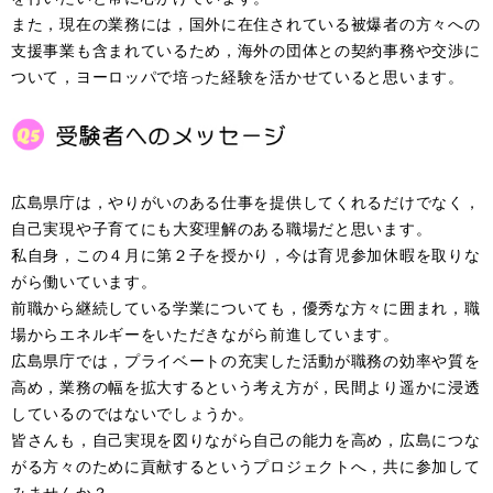
また，現在の業務には，国外に在住されている被爆者の方々への
支援事業も含まれているため，海外の団体との契約事務や交渉に
ついて，ヨーロッパで培った経験を活かせていると思います。
広島県庁は，やりがいのある仕事を提供してくれるだけでなく，
自己実現や子育てにも大変理解のある職場だと思います。
私自身，この４月に第２子を授かり，今は育児参加休暇を取りな
がら働いています。
前職から継続している学業についても，優秀な方々に囲まれ，職
場からエネルギーをいただきながら前進しています。
広島県庁では，プライベートの充実した活動が職務の効率や質を
高め，業務の幅を拡大するという考え方が，民間より遥かに浸透
しているのではないでしょうか。
皆さんも，自己実現を図りながら自己の能力を高め，広島につな
がる方々のために貢献するというプロジェクトへ，共に参加して
みませんか？