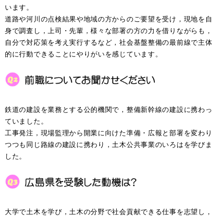
います。
道路や河川の点検結果や地域の方からのご要望を受け，現地を自
身で調査し，上司・先輩，様々な部署の方の力を借りながらも，
自分で対応策を考え実行するなど，社会基盤整備の最前線で主体
的に行動できることにやりがいを感じています。
鉄道の建設を業務とする公的機関で，整備新幹線の建設に携わっ
ていました。
工事発注，現場監理から開業に向けた準備・広報と部署を変わり
つつも同じ路線の建設に携わり，土木公共事業のいろはを学びま
した。
大学で土木を学び，土木の分野で社会貢献できる仕事を志望し，