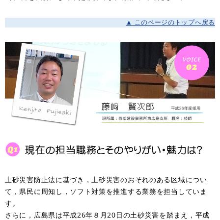
▲ このページのトップへ戻る
土砂災害防止法に基づき，土砂災害のおそれのある区域につい
て，県民に周知し，ソフト対策を推進する業務を担当していま
す。
さらに，広島県は平成26年８月20日の土砂災害を踏まえ，平成