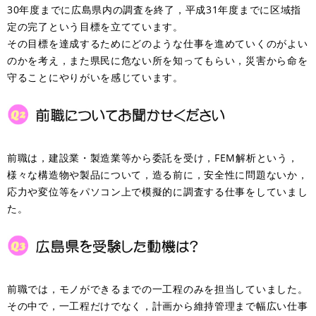
30年度までに広島県内の調査を終了，平成31年度までに区域指
定の完了という目標を立てています。
その目標を達成するためにどのような仕事を進めていくのがよい
のかを考え，また県民に危ない所を知ってもらい，災害から命を
守ることにやりがいを感じています。
前職は，建設業・製造業等から委託を受け，FEM解析という，
様々な構造物や製品について，造る前に，安全性に問題ないか，
応力や変位等をパソコン上で模擬的に調査する仕事をしていまし
た。
前職では，モノができるまでの一工程のみを担当していました。
その中で，一工程だけでなく，計画から維持管理まで幅広い仕事