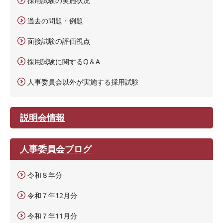
採用試験の実施状況
過去の問題・例題
面接試験の評価視点
採用試験に関するQ＆A
人事委員会以外が実施する採用試験
説明会情報
人事委員会ブログ
令和８年分
令和７年12月分
令和７年11月分