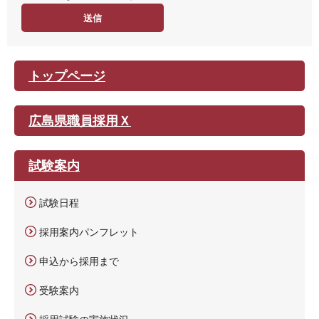
度
トップページ
広島県職員採用Ｘ
試験案内
試験日程
採用案内パンフレット
申込から採用まで
受験案内