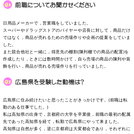
日用品メーカーで，営業職をしていました。
スーパーやドラッグストアのバイヤーや店長に対して，商品だけ
ではなく，商品が売れるための売場作りや企画の提案をしていま
した。
また競合他社と一緒に，得意先の棚割(陳列棚での商品の配置)を
作成したり，ときには数時間かけて，自ら売場の商品の陳列や装
飾を行い，商品が売れる売場作りを行っていました。
広島県に住み続けたいと思ったことがきっかけです。(前職は転
勤のある仕事でした。)
私は高知県の出身で，京都府の大学を卒業後，前職の最初の配属
先であった高知県を経て，転勤で広島県にやって来ました。
高知県は自然が多く，逆に京都府は大変都会であり，それぞれに