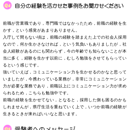
前職が営業職であり，専門職ではなかったため，前職の経験を生
かす，という感覚があまりありません。
入庁して間もない頃は，前職の経験を踏まえた上での社会人採用
なので，何か生かさなければ，という気負いもありましたが，社
会人経験があるのにも関わらず，今の年齢でも知らないことが本
当に多く，経験を生かす以前に，むしろ勉強をさせてもらってい
るという感じです。
強いていえば，コミュニケーション力を生かせるのかなと思って
いましたが，今携わっている業務が，非常にコミュニケーション
力が必要な業務であり，前職以上にコミュニケーション力が求め
られるため，こちらも勉強中です。
前職の経験を生かせてない，となると，採用した側も困るのかも
しれませんが，県庁生活を重ねていく上で，いつか前職の経験が
生きるときが来ればいいなと思います。