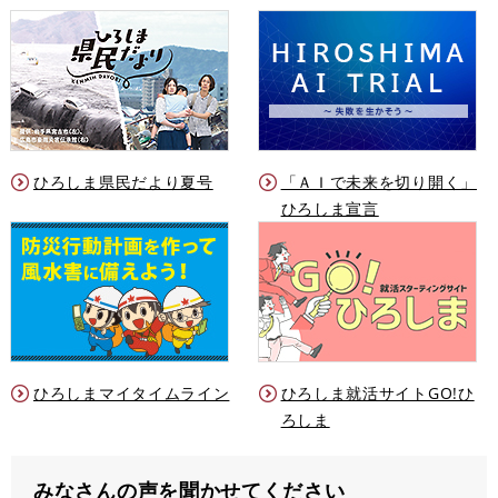
ひろしま県民だより夏号
「ＡＩで未来を切り開く」
ひろしま宣言
ひろしまマイタイムライン
ひろしま就活サイトGO!ひ
ろしま
みなさんの声を聞かせてください