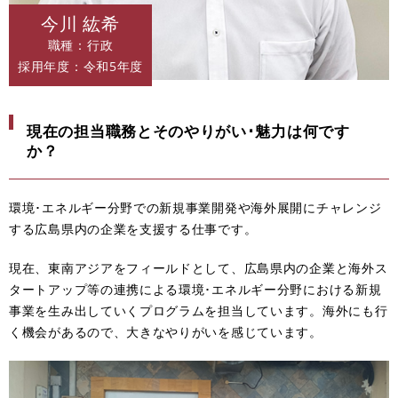
今川 紘希
職種：行政
採用年度：令和5年度
現在の担当職務とそのやりがい･魅力は何です
か？
環境･エネルギー分野での新規事業開発や海外展開にチャレンジ
する広島県内の企業を支援する仕事です。
現在、東南アジアをフィールドとして、広島県内の企業と海外ス
タートアップ等の連携による環境･エネルギー分野における新規
事業を生み出していくプログラムを担当しています。海外にも行
く機会があるので、大きなやりがいを感じています。