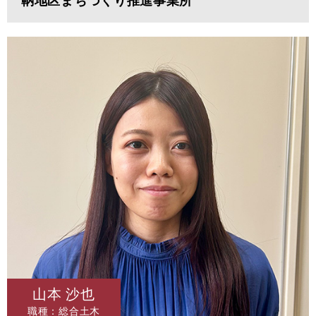
鞆地区まちづくり推進事業所
山本 沙也
職種：総合土木