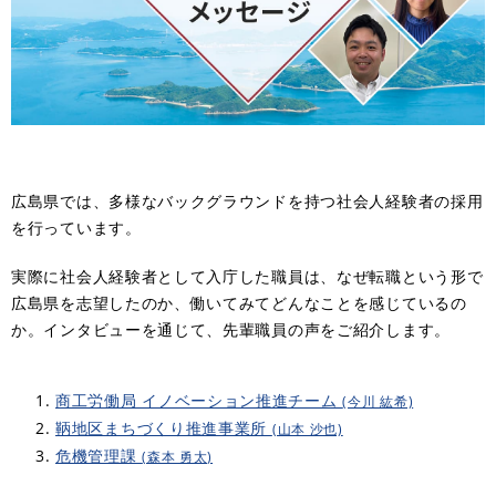
広島県では、多様なバックグラウンドを持つ社会人経験者の採用
を行っています。
実際に社会人経験者として入庁した職員は、なぜ転職という形で
広島県を志望したのか、働いてみてどんなことを感じているの
か。インタビューを通じて、先輩職員の声をご紹介します。
商工労働局 イノベーション推進チーム
(今川 紘希)
鞆地区まちづくり推進事業所
(山本 沙也)
危機管理課
(森本 勇太)