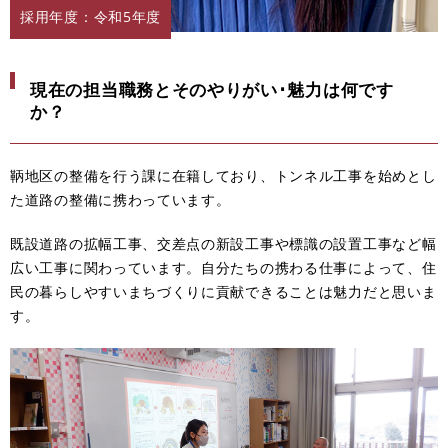
採用年度：令和5年度
現在の担当職務とそのやりがい･魅力は何です
か？
鞆地区の整備を行う課に在籍しており、トンネル工事を始めとし
た道路の整備に携わっています。
既設道路の拡幅工事、交差点の新設工事や標識の設置工事など幅
広い工事に関わっています。自分たちの携わる仕事によって、住
民の暮らしやすいまちづくりに貢献できることは魅力だと思いま
す。