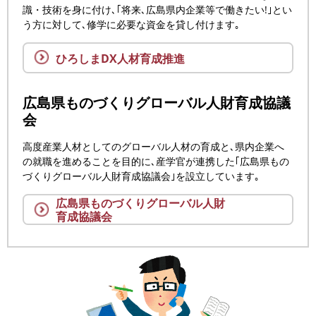
識・技術を身に付け､｢将来､広島県内企業等で働きたい!｣とい
う方に対して､修学に必要な資金を貸し付けます｡
ひろしまDX人材育成推進
広島県ものづくりグローバル人財育成協議
会
高度産業人材としてのグローバル人材の育成と､県内企業へ
の就職を進めることを目的に､産学官が連携した｢広島県もの
づくりグローバル人財育成協議会｣を設立しています｡
広島県ものづくりグローバル人財
育成協議会