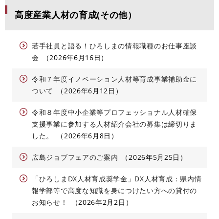
高度産業人材の育成(その他）
若手社員と語る！ひろしまの情報職種のお仕事座談
会
2026年6月16日
令和７年度イノベーション人材等育成事業補助金に
ついて
2026年6月12日
令和８年度中小企業等プロフェッショナル人材確保
支援事業に参加する人材紹介会社の募集は締切りま
した。
2026年6月8日
広島ジョブフェアのご案内
2026年5月25日
「ひろしまDX人材育成奨学金」DX人材育成：県内情
報学部等で高度な知識を身につけたい方への貸付の
お知らせ！
2026年2月2日