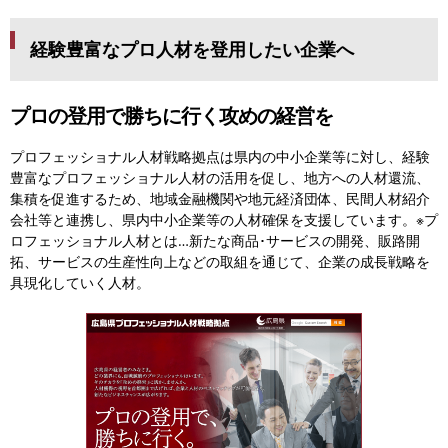
経験豊富なプロ人材を登用したい企業へ
プロの登用で勝ちに行く
攻めの経営を
プロフェッショナル人材戦略拠点は県内の中小企業等に対し、経験
豊富なプロフェッショナル人材の活用を促し、地方への人材還流、
集積を促進するため、地域金融機関や地元経済団体、民間人材紹介
会社等と連携し、県内中小企業等の人材確保を支援しています。
※プ
ロフェッショナル人材とは…新たな商品･サービスの開発、販路開
拓、サービスの生産性向上などの取組を通じて、企業の成長戦略を
具現化していく人材。