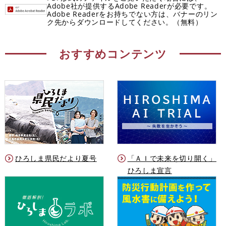
Adobe社が提供するAdobe Readerが必要です。
Adobe Readerをお持ちでない方は、バナーのリン
ク先からダウンロードしてください。（無料）
おすすめコンテンツ
ひろしま県民だより夏号
「ＡＩで未来を切り開く」
ひろしま宣言