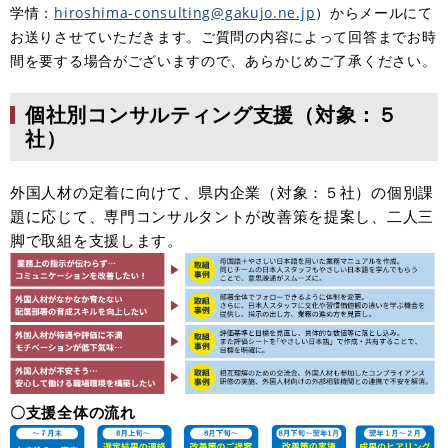
学情：
hiroshima-consulting@gakujo.ne.jp
）からメールにて
お送りさせていただきます。ご質問の内容によって回答までお時
間を要する場合がございますので、あらかじめご了承ください。
個社別コンサルティング支援（対象：５
社）
外国人材の定着に向けて、県内企業（対象：５社）の個別課
題に応じて、専門コンサルタントが改善策を提案し、二人三
脚で取組を支援します。
〇支援全体の流れ