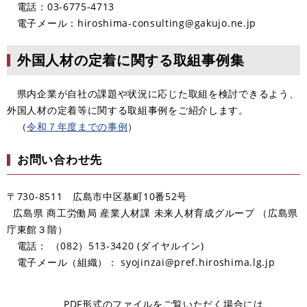
電話：03-6775-4713
電子メール：hiroshima-consulting@gakujo.ne.jp
外国人材の定着に関する取組事例集
県内企業が自社の課題や状況に応じた取組を検討できるよう、
外国人材の定着等に関する取組事例をご紹介します。
（
令和７年度までの事例
）
お問い合わせ先
〒730-8511 広島市中区基町10番52号
広島県 商工労働局 産業人材課 未来人材育成グループ （広島県
庁東館３階）
電話： （082）513-3420 (ダイヤルイン)
電子メール（組織）： syojinzai@pref.hiroshima.lg.jp
PDF形式のファイルをご覧いただく場合には、