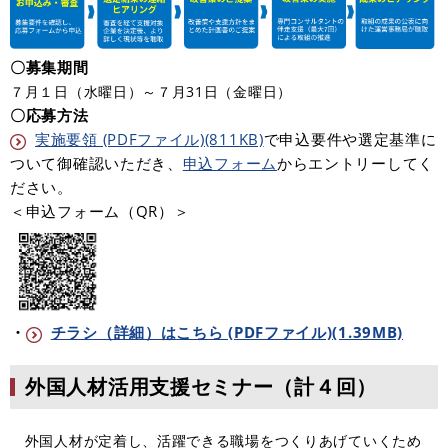
〇募集期間
７月１日（水曜日）～７月31日（金曜日）
〇応募方法
実施要領 (PDFファイル)(811KB)
で申込要件や選定基準に
ついて御確認いただき、
申込フォーム
からエントリーしてく
ださい。
＜申込フォーム（QR）＞
・
チラシ（詳細）はこちら (PDFファイル)(1.39MB)
外国人材活用支援セミナー（計４回）
外国人材が定着し、活躍できる職場をつくりあげていくため