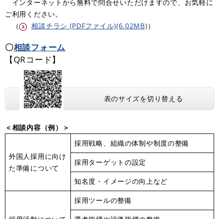
インターネットから無料で問合せいただけますので、お気軽に
ご利用ください。
（
相談チラシ (PDFファイル)(6.02MB)
）
〇
相談フォーム
【QRコード】
表のサイズを切り替える
＜相談内容（例）＞
採用戦略、組織の体制や制度の整備
外国人採用に向け
採用ターゲットの設定
た準備について
知名度・イメージの向上など
採用ツールの整備