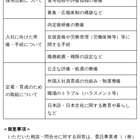
採用活動について
選考指標や評価指標の整備
募集・広報体制の構築など
内定後研修の整備
入社に向けた準
在留資格や労務管理（労働保険等）等に
備・手続について
関する手続
職務範囲・権限の設定など
公正な評価・処遇の整備
外国人社員育成の仕組み・制度整備
定着・育成のため
職場のトラブル（ハラスメント等）
の取組について
日本語・日本文化に関する教育や暮らし
など
＜留意事項＞
いただいた相談・問合せに対する回答は、委託事業者（（株）