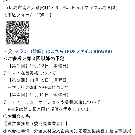
5A
（広島市南区大須賀町13-9 ベルビュオフィス広島５階）
【申込フォーム（QR）】
・
チラシ（詳細）はこちら (PDFファイル)(893KB)
＜ご参考＞第２回以降の予定
​ 【
第２回】10月22日（木曜日）
テーマ：在留資格について
【第３回】11月 9日（月曜日）
テーマ：社内体制の整備について
【第４回】12月11日（金曜日）
テーマ：コミュニケーションや各種支援について
※会場は第１回と同じ場所を予定しています
〇お問合せ先
【運営事務局（委託先事業者）】
株式会社学情「外国人材受入企業向け定着支援業務」運営事務局