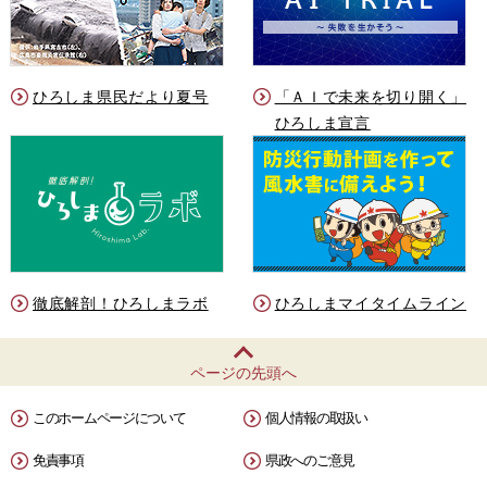
ひろしま県民だより夏号
「ＡＩで未来を切り開く」
ひろしま宣言
徹底解剖！ひろしまラボ
ひろしまマイタイムライン
ページの先頭へ
このホームページについて
個人情報の取扱い
免責事項
県政へのご意見