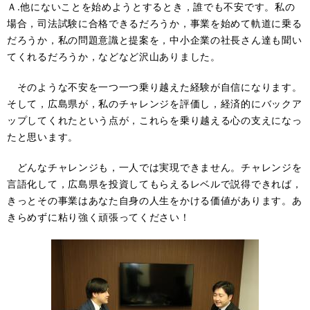
Ａ.他にないことを始めようとするとき，誰でも不安です。私の
場合，司法試験に合格できるだろうか，事業を始めて軌道に乗る
だろうか，私の問題意識と提案を，中小企業の社長さん達も聞い
てくれるだろうか，などなど沢山ありました。
そのような不安を一つ一つ乗り越えた経験が自信になります。
そして，広島県が，私のチャレンジを評価し，経済的にバックア
ップしてくれたという点が，これらを乗り越える心の支えになっ
たと思います。
どんなチャレンジも，一人では実現できません。チャレンジを
言語化して，広島県を投資してもらえるレベルで説得できれば，
きっとその事業はあなた自身の人生をかける価値があります。あ
きらめずに粘り強く頑張ってください！