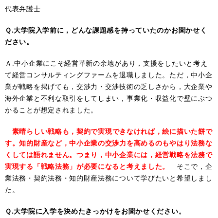
代表弁護士
Ｑ.大学院入学前に，どんな課題感を持っていたのかお聞かせく
ださい。
Ａ.中小企業にこそ経営革新の余地があり，支援をしたいと考え
て経営コンサルティングファームを退職しました。ただ，中小企
業が戦略を掲げても，交渉力・交渉技術の乏しさから，大企業や
海外企業と不利な取引をしてしまい，事業化・収益化で壁にぶつ
かることが想定されました。
素晴らしい戦略も，契約で実現できなければ，絵に描いた餅で
す。知的財産など，中小企業の交渉力を高めるのもやはり法務な
くしては語れません。つまり，中小企業には，経営戦略を法務で
実現する「戦略法務」が必要になると考えました。
そこで，企
業法務・契約法務・知的財産法務について学びたいと希望しまし
た。
Ｑ.大学院に入学を決めたきっかけをお聞かせください。