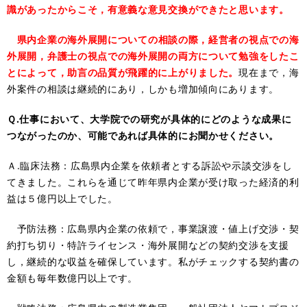
識があったからこそ，有意義な意見交換ができたと思います。
県内企業の海外展開についての相談の際，経営者の視点での海
外展開，弁護士の視点での海外展開の両方について勉強をしたこ
とによって，助言の品質が飛躍的に上がりました。
現在まで，海
外案件の相談は継続的にあり，しかも増加傾向にあります。
Ｑ.仕事において、大学院での研究が具体的にどのような成果に
つながったのか、可能であれば具体的にお聞かせください。
Ａ.臨床法務：広島県内企業を依頼者とする訴訟や示談交渉をし
てきました。これらを通じて昨年県内企業が受け取った経済的利
益は５億円以上でした。
予防法務：広島県内企業の依頼で，事業譲渡・値上げ交渉・契
約打ち切り・特許ライセンス・海外展開などの契約交渉を支援
し，継続的な収益を確保しています。私がチェックする契約書の
金額も毎年数億円以上です。