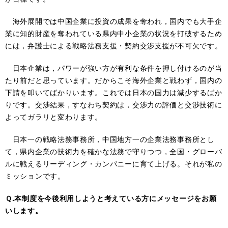
海外展開では中国企業に投資の成果を奪われ，国内でも大手企
業に知的財産を奪われている県内中小企業の状況を打破するため
には，弁護士による戦略法務支援・契約交渉支援が不可欠です。
日本企業は，パワーが強い方が有利な条件を押し付けるのが当
たり前だと思っています。だからこそ海外企業と戦わず，国内の
下請を叩いてばかりいます。これでは日本の国力は減少するばか
りです。交渉結果，すなわち契約は，交渉力の評価と交渉技術に
よってガラリと変わります。
日本一の戦略法務事務所，中国地方一の企業法務事務所とし
て，県内企業の技術力を確かな法務で守りつつ，全国・グローバ
ルに戦えるリーディング・カンパニーに育て上げる。それが私の
ミッションです。
Ｑ.本制度を今後利用しようと考えている方にメッセージをお願
いします。