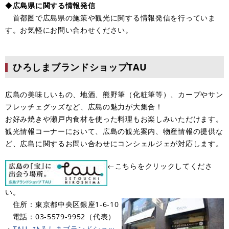
◆
広島県に関する情報発信
首都圏で広島県の施策や観光に関する情報発信を行っていま
す。お気軽にお問い合わせください。
ひろしまブランドショップTAU
広島の美味しいもの、地酒、熊野筆（化粧筆等）、カープやサン
フレッチェグッズなど、広島の魅力が大集合！
お好み焼きや瀬戸内食材を使った料理もお楽しみいただけます。
観光情報コーナーにおいて、広島の観光案内、物産情報の提供な
ど、広島に関するお問い合わせにコンシェルジェが対応します。
←こちらをクリックしてくださ
い。
住所：東京都中央区銀座1-6-10
電話：03-5579-9952（代表）
・
TAU -ひろしまブランドショッ