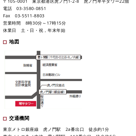
〒105-0001 東京都港区虎ノ門1-2-8 虎ノ門琴平タワー22階
電話 03-3580-0851
Fax 03-5511-8803
営業時間 8時30分～17時15分
休業日 土・日・祝，年末年始
地図
交通機関
東京メトロ銀座線 虎ノ門駅 2a番出口 徒歩約1分