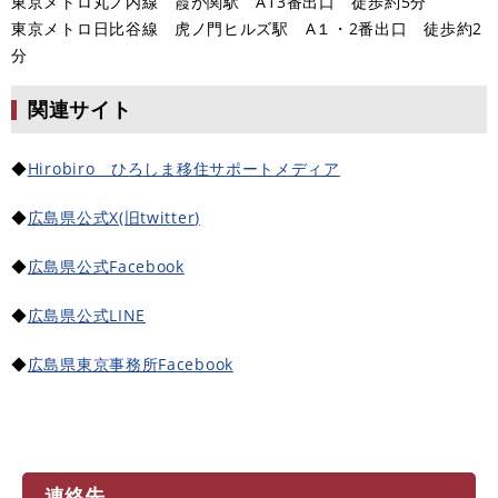
東京メトロ丸ノ内線 霞が関駅 A13番出口 徒歩約5分
東京メトロ日比谷線 虎ノ門ヒルズ駅 A１・2番出口 徒歩約2
分
関連サイト
◆
Hirobiro ひろしま移住サポートメディア
◆
広島県公式X(旧twitter
)
◆
広島県公式Facebook
◆
広島県公式LINE
◆
広島県東京事務所Facebook
連絡先