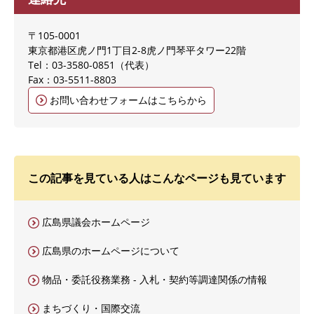
〒105-0001
東京都港区虎ノ門1丁目2-8虎ノ門琴平タワー22階
Tel：03-3580-0851
代表
Fax：03-5511-8803
お問い合わせフォームはこちらから
この記事を見ている人はこんなページも見ています
広島県議会ホームページ
広島県のホームページについて
物品・委託役務業務 - 入札・契約等調達関係の情報
まちづくり・国際交流