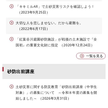
「キキミルAR」で土砂災害リスクを確認しよう！
2023年9月25日
大切な人を悲しませない。だから避難を。
2022年6月17日
「紅葉谷川庭園砂防施設」が戦後の土木施設で『全
国初』の重要文化財に指定
2020年12月24日
一覧を見る
砂防出前講座
土砂災害に関する防災教育「砂防出前講座（中学生
対象）」の募集について ～令和８年度の募集を開
始しました～
2026年3月31日