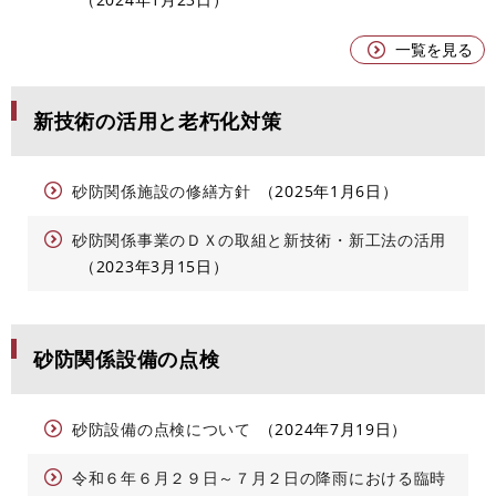
一覧を見る
新技術の活用と老朽化対策
砂防関係施設の修繕方針
2025年1月6日
砂防関係事業のＤＸの取組と新技術・新工法の活用
2023年3月15日
砂防関係設備の点検
砂防設備の点検について
2024年7月19日
令和６年６月２９日～７月２日の降雨における臨時