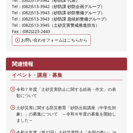
Tel：(082)513-3942
砂防課 代表
Tel：(082)513-3942
砂防課 砂防企画グループ
Tel：(082)513-3943
砂防課 砂防整備グループ
Tel：(082)513-3943
砂防課 急傾斜整備グループ
Tel：(082)513-3945
土砂災害警戒推進担当
Fax：(082)223-2443
お問い合わせフォームはこちらから
関連情報
イベント・講座・募集
令和７年度「土砂災害防止に関する絵画・作文」の表
彰について
土砂災害に関する防災教育「砂防出前講座（中学生対
象）」の募集について ～令和８年度の募集を開始し
ました～
令和６年度（第42回）土砂災害防止「全国の集い」in