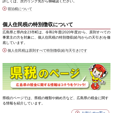
詳しくは、次のリンク先から御確認ください。
宿泊税について
個人住民税の特別徴収について
広島県と県内全23市町は、令和2年度(2020年度)から、原則すべての
事業主の方を対象に、個人住民税の特別徴収(給与からの天引き)を徹
底しています。
個人住民税は原則すべて特別徴収(給与天引き)です
県税のページでは、県税の種類や納め方など、広島県の税金に関す
る情報を紹介しています。
お知らせ一覧へ