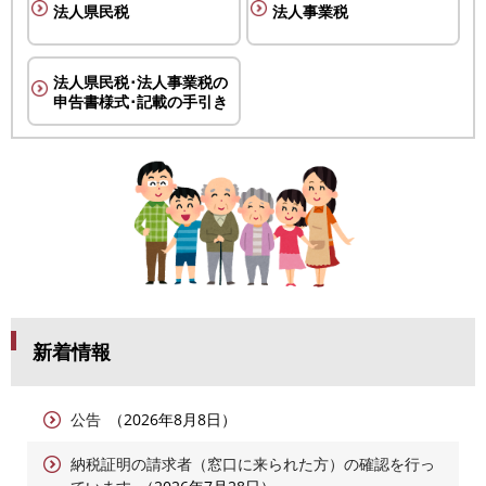
法人県民税
法人事業税
法人県民税･法人事業税の
申告書様式･記載の手引き
新着情報
公告
2026年8月8日
納税証明の請求者（窓口に来られた方）の確認を行っ