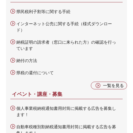
県民税利子割等に関する手続
インターネット公売に関する手続（様式ダウンロー
ド）
納税証明の請求者（窓口に来られた方）の確認を行っ
ています
納付の方法
県税の還付について
一覧を見る
イベント・講座・募集
個人事業税納税通知書用封筒に掲載する広告を募集し
ます！
自動車税種別割納税通知書用封筒に掲載する広告を募
集します！