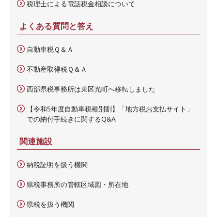
税理士による電話税金相談について
よくある質問と答え
自動車税Ｑ＆Ａ
不動産取得税Ｑ＆Ａ
西部県税事務所は東区光町へ移転しました
【令和5年度自動車税種別割】「地方税お支払サイト」
での納付手続きに関するQ&A
関連施設
納税証明を扱う機関
県税事務所の管轄区域図・所在地
県税を扱う機関