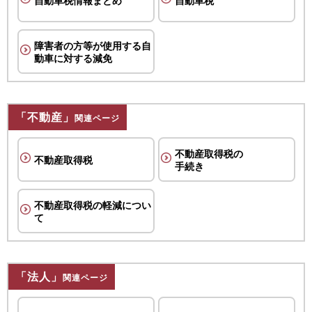
自動車税情報まとめ
自動車税
障害者の方等が使用する
自
動車に対する減免
「不動産」
関連ページ
不動産取得税の
不動産取得税
手続き
不動産取得税の軽減
につい
て
「法人」
関連ページ