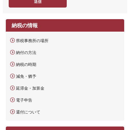
納税の情報
県税事務所の場所
納付の方法
納税の時期
減免・猶予
延滞金・加算金
電子申告
還付について