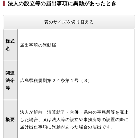
法人の設立等の届出事項に異動があったとき
表のサイズを切り替える
様式
届出事項の異動届
名
関連
法令
広島県税規則第２４条第１号（３）
等
法人が解散・清算結了・合併・県内の事務所等を廃止
概要
した場合、又は法人等の設立や事務所等の設置の際に
届け出た事項に異動があった場合の届出です。