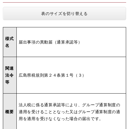
表のサイズを切り替える
様式
届出事項の異動届（通算承認等）
名
関連
法令
広島県税規則第２４条第１号（３）
等
法人税に係る通算承認等により、グループ通算制度の
概要
適用を受けることとなった又はグループ通算制度の適
用を適用を受けなくなった場合の届出です。