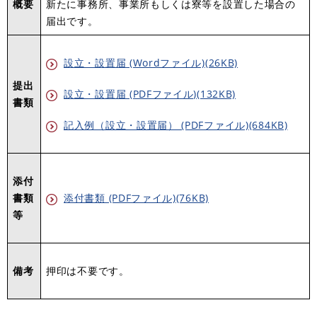
概要
新たに事務所、事業所もしくは寮等を設置した場合の
届出です。
設立・設置届 (Wordファイル)(26KB)
提出
設立・設置届 (PDFファイル)(132KB)
書類
記入例（設立・設置届） (PDFファイル)(684KB)
添付
書類
添付書類 (PDFファイル)(76KB)
等
備考
押印は不要です。