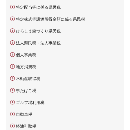
特定配当等に係る県民税
特定株式等譲渡所得金額に係る県民税
ひろしま森づくり県民税
法人県民税・法人事業税
個人事業税
地方消費税
不動産取得税
県たばこ税
ゴルフ場利用税
自動車税
軽油引取税