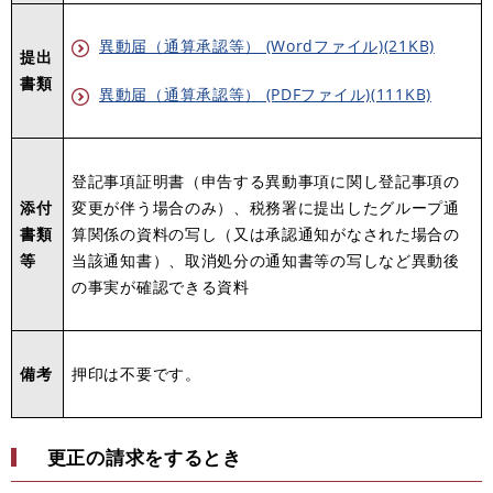
異動届（通算承認等） (Wordファイル)(21KB)
提出
書類
異動届（通算承認等） (PDFファイル)(111KB)
登記事項証明書（申告する異動事項に関し登記事項の
添付
変更が伴う場合のみ）、税務署に提出したグループ通
書類
算関係の資料の写し（又は承認通知がなされた場合の
等
当該通知書）、取消処分の通知書等の写しなど異動後
の事実が確認できる資料
備考
押印は不要です。
更正の請求をするとき