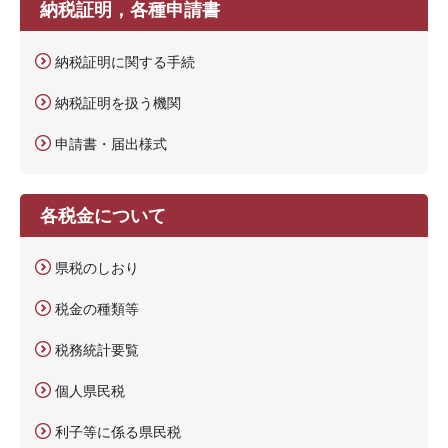
納税証明，各種申請書
納税証明に関する手続
納税証明を扱う機関
申請書・届出様式
各税金について
県税のしおり
税金の種類等
税務統計要覧
個人県民税
利子等に係る県民税