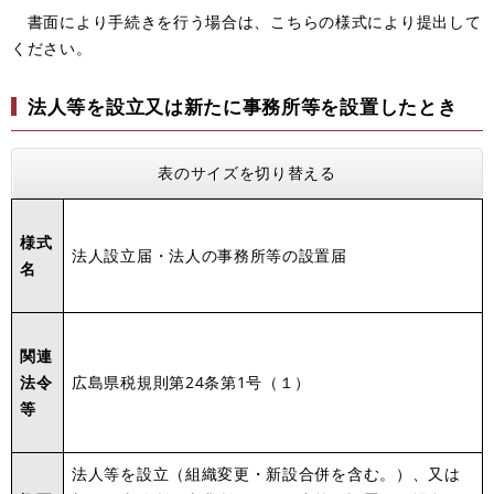
書面により手続きを行う場合は、こちらの様式により提出して
ください。
法人等を設立又は新たに事務所等を設置したとき
表のサイズを切り替える
様式
法人設立届・法人の事務所等の設置届
名
関連
法令
広島県税規則第24条第1号（１）
等
法人等を設立（組織変更・新設合併を含む。）、又は