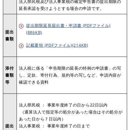
法人県民税及び法人事業税の確定申告書の提出期限の
延長承認を受けようとする場合の申請です。
提出期限延長届出書・申請書 (PDFファイル)
提出
(886KB)
書類
記載要領 (PDFファイル)(214KB)
添付
法人税に係る「申告期限の延長の特例の申請書」の写
書類
し、定款、寄付行為、規約等の写しなど、申請内容が
等
確認できる資料
法人県民税 ： 事業年度終了の日から22日以内
（通算法人で指定等の処分があった場合はその処分が
あった日から７日以内）
提出
法人事業税 ： 事業年度終了の日まで