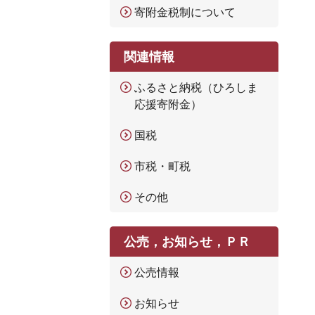
寄附金税制について
関連情報
ふるさと納税（ひろしま
応援寄附金）
国税
市税・町税
その他
公売，お知らせ，ＰＲ
公売情報
お知らせ