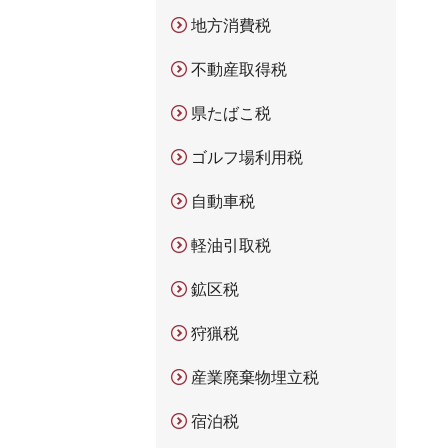
地方消費税
不動産取得税
県たばこ税
ゴルフ場利用税
自動車税
軽油引取税
鉱区税
狩猟税
産業廃棄物埋立税
宿泊税