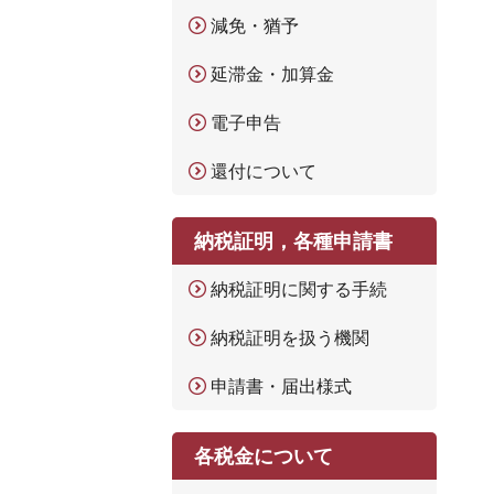
減免・猶予
延滞金・加算金
電子申告
還付について
納税証明，各種申請書
納税証明に関する手続
納税証明を扱う機関
申請書・届出様式
各税金について