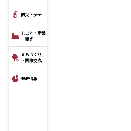
防災・安全
しごと・産業
・観光
まちづくり
・国際交流
県政情報