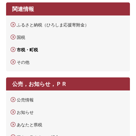
関連情報
ふるさと納税（ひろしま応援寄附金）
国税
市税・町税
その他
公売，お知らせ，ＰＲ
公売情報
お知らせ
あなたと県税