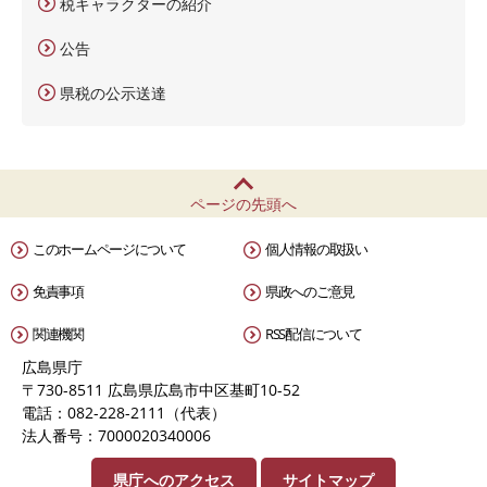
税キャラクターの紹介
公告
県税の公示送達
ページの先頭へ
このホームページについて
個人情報の取扱い
免責事項
県政へのご意見
関連機関
RSS配信について
広島県庁
〒730-8511 広島県広島市中区基町10-52
電話：082-228-2111（代表）
法人番号：7000020340006
県庁へのアクセス
サイトマップ