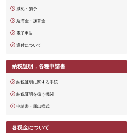
減免・猶予
延滞金・加算金
電子申告
還付について
納税証明，各種申請書
納税証明に関する手続
納税証明を扱う機関
申請書・届出様式
各税金について