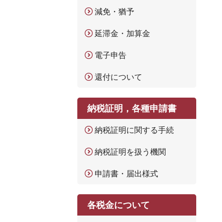
減免・猶予
延滞金・加算金
電子申告
還付について
納税証明，各種申請書
納税証明に関する手続
納税証明を扱う機関
申請書・届出様式
各税金について