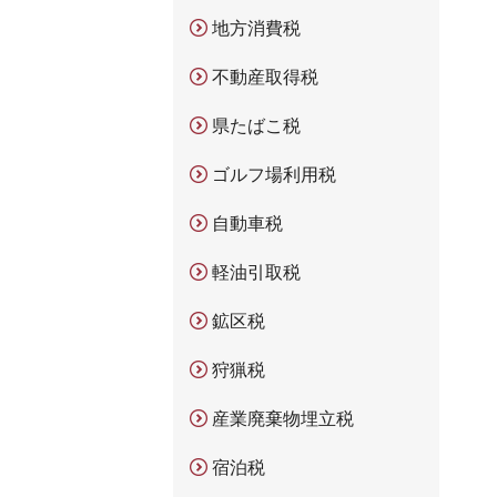
地方消費税
不動産取得税
県たばこ税
ゴルフ場利用税
自動車税
軽油引取税
鉱区税
狩猟税
産業廃棄物埋立税
宿泊税