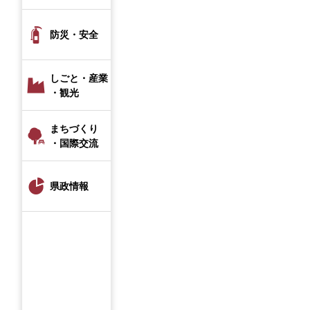
防災・安全
しごと・産業
・観光
まちづくり
・国際交流
県政情報