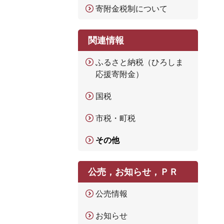
寄附金税制について
関連情報
ふるさと納税（ひろしま
応援寄附金）
国税
市税・町税
その他
公売，お知らせ，ＰＲ
公売情報
お知らせ