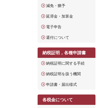
減免・猶予
延滞金・加算金
電子申告
還付について
納税証明，各種申請書
納税証明に関する手続
納税証明を扱う機関
申請書・届出様式
各税金について