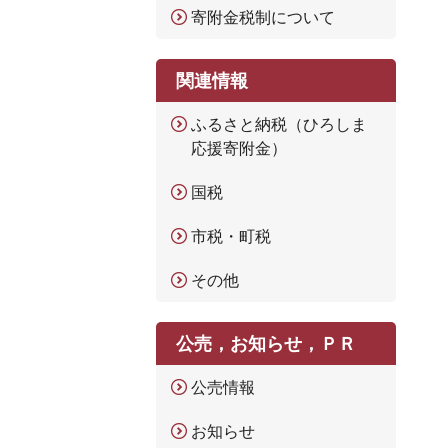
寄附金税制について
関連情報
ふるさと納税（ひろしま
応援寄附金）
国税
市税・町税
その他
公売，お知らせ，ＰＲ
公売情報
お知らせ