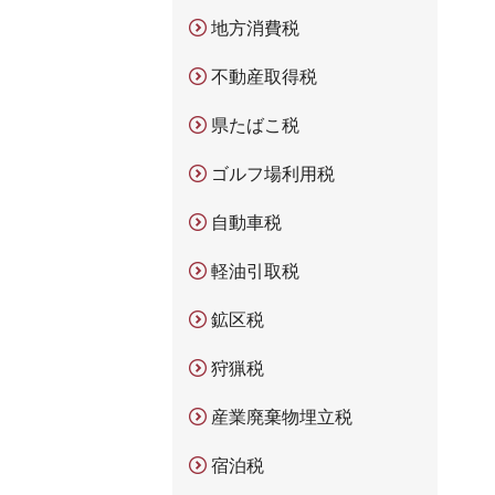
地方消費税
不動産取得税
県たばこ税
ゴルフ場利用税
自動車税
軽油引取税
鉱区税
狩猟税
産業廃棄物埋立税
宿泊税