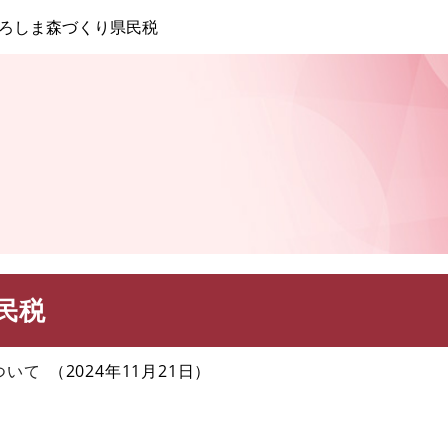
このページの本文へ
ろしま森づくり県民税
民税
ついて
2024年11月21日