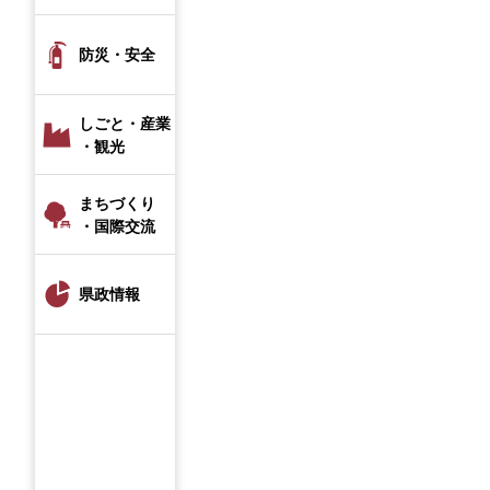
防災・安全
しごと・産業
・観光
まちづくり
・国際交流
県政情報