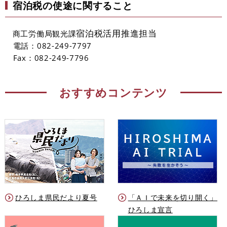
宿泊税の使途に関すること
宿泊税活用推進担当
商工労働局観光課
電話：082-249-7797
Fax：082-249-7796
おすすめコンテンツ
ひろしま県民だより夏号
「ＡＩで未来を切り開く」
ひろしま宣言