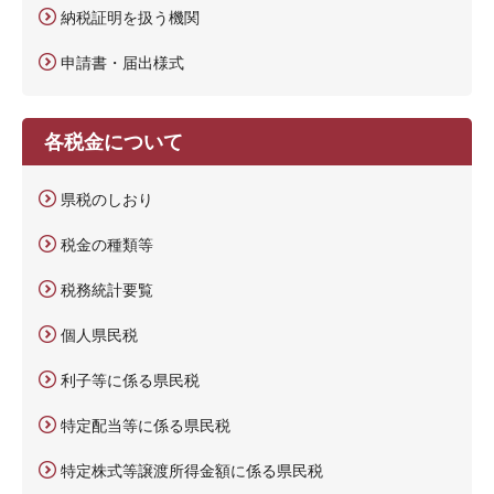
納税証明を扱う機関
申請書・届出様式
各税金について
県税のしおり
税金の種類等
税務統計要覧
個人県民税
利子等に係る県民税
特定配当等に係る県民税
特定株式等譲渡所得金額に係る県民税