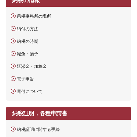
県税事務所の場所
納付の方法
納税の時期
減免・猶予
延滞金・加算金
電子申告
還付について
納税証明，各種申請書
納税証明に関する手続