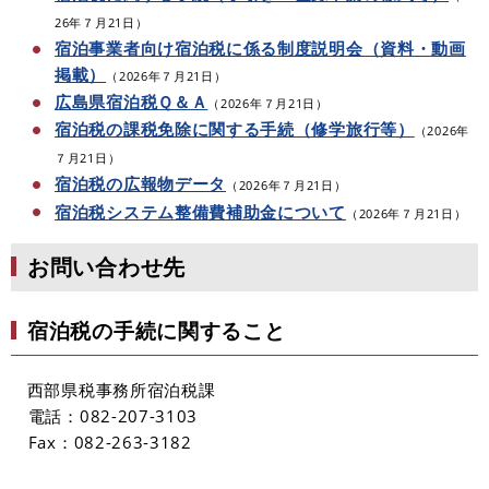
26年７月21日）
宿泊事業者向け宿泊税に係る制度説明会（資料・動画
掲載）
（2026年７月21日）
広島県宿泊税Ｑ＆Ａ
（2026年７月21日）
宿泊税の課税免除に関する手続（修学旅行等）
（2026年
７月21日）
宿泊税の広報物データ
（2026年７月21日）​
宿泊税システム整備費補助金について
（2026年７月21日）​​
お問い合わせ先
​宿泊税の手続に関すること
​西部県税事務所宿泊税課
​ 電話：082-207-3103
Fax：082-263-3182