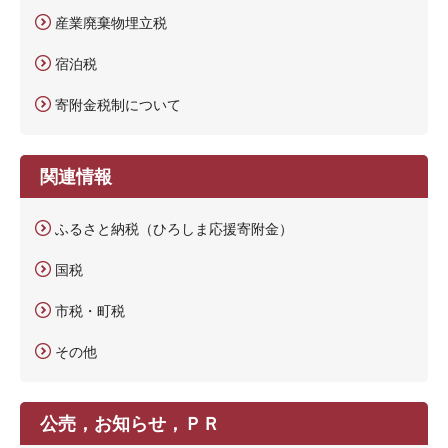
産業廃棄物埋立税
宿泊税
寄附金税制について
関連情報
ふるさと納税（ひろしま応援寄附金）
国税
市税・町税
その他
公売，お知らせ，ＰＲ