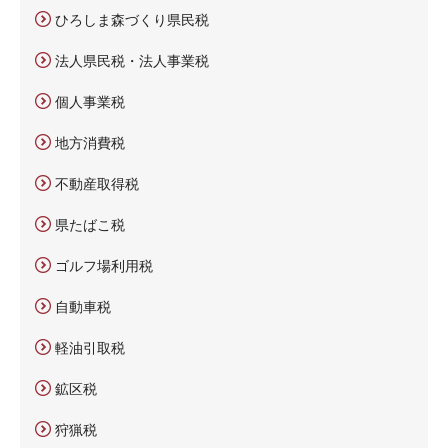
ひろしま森づくり県民税
法人県民税・法人事業税
個人事業税
地方消費税
不動産取得税
県たばこ税
ゴルフ場利用税
自動車税
軽油引取税
鉱区税
狩猟税