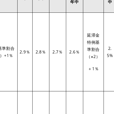
年中
中
延滞金
特例基
基準割合
2.
準割合
2.9％
2.8％
2.7％
2.6％
1）+1％
5%
（※2）
＋1％