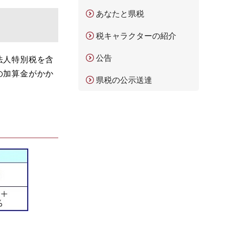
あなたと県税
税キャラクターの紹介
公告
法人特別税を含
の加算金がかか
県税の公示送達