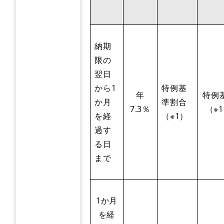
納期
限の
翌日
から1
特例基
年
特例
か月
準割合
7.3％
（※
を経
（※1）
過す
る日
まで
1か月
を経