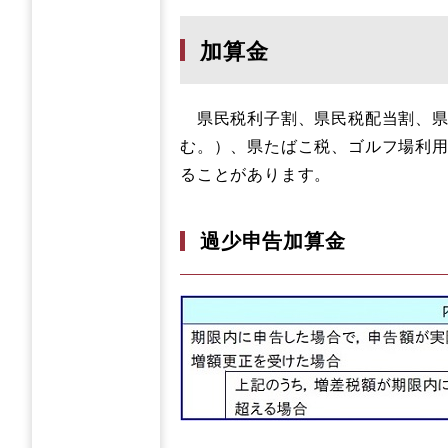
加算金
県民税利子割、県民税配当割、県
む。）、県たばこ税、ゴルフ場利
ることがあります。
過少申告加算金