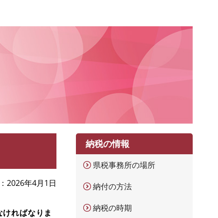
納税の情報
県税事務所の場所
2026年4月1日
納付の方法
納税の時期
なければなりま