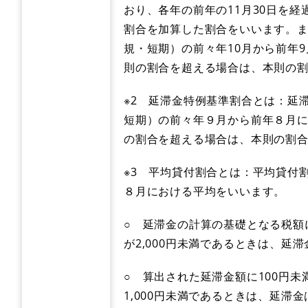
おり、各年の前年の11月30日を
割合を加算した割合をいいます。ま
規・短期）の前々年10月から前年
則の割合を超える場合は、本則の
※2 延滞金特例基準割合とは：延
短期）の前々年９月から前年８月
の割合を超える場合は、本則の割
※3 平均貸付割合とは：平均貸付
８月における平均をいいます。
○ 延滞金の計算の基礎となる税額
が2,000円未満であるときは、延
○ 算出された延滞金額に100円
1,000円未満であるときは、延滞