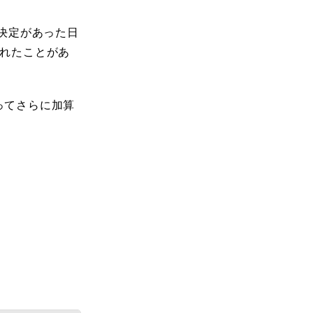
決定があった日
されたことがあ
ってさらに加算