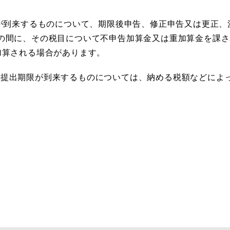
が到来するものについて、期限後申告、修正申告又は更正、
の間に、その税目について不申告加算金又は重加算金を課
加算される場合があります。
の提出期限が到来するものについては、納める税額などによ