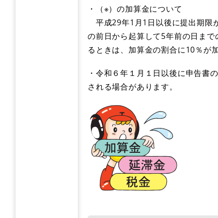
・（※）の加算金について
平成29年1月1日以後に提出期限
の前日から起算して5年前の日まで
るときは、加算金の割合に10％が
・令和６年１月１日以後に申告書
される場合があります。