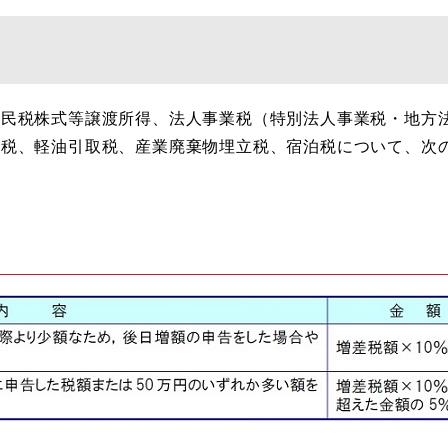
民税株式等譲渡所得、法人事業税（特別法人事業税・地方
用税、軽油引取税、産業廃棄物埋立税、宿泊税について、次