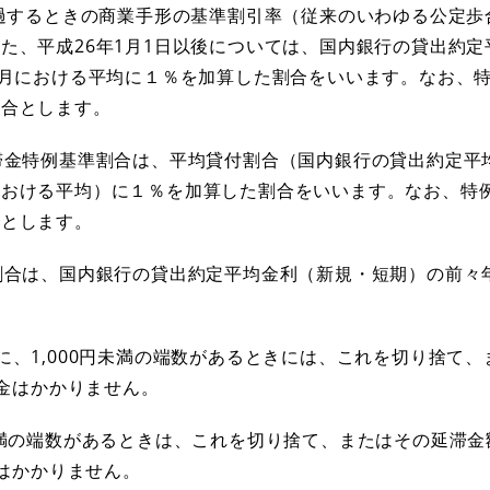
経過するときの商業手形の基準割引率（従来のいわゆる公定歩
た、平成26年1月1日以後については、国内銀行の貸出約定
9月における平均に１％を加算した割合をいいます。なお、
割合とします。
滞金特例基準割合は、平均貸付割合（国内銀行の貸出約定平
における平均）に１％を加算した割合をいいます。なお、特
合とします。
割合は、国内銀行の貸出約定平均金利（新規・短期）の前々
に、1,000円未満の端数があるときには、これを切り捨て
滞金はかかりません。
未満の端数があるときは、これを切り捨て、またはその延滞金
金はかかりません。