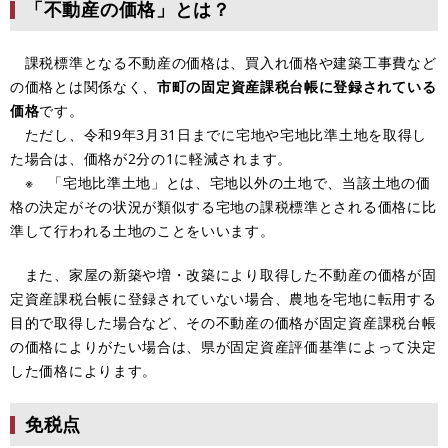
「不動産の価格」とは？
課税標準となる不動産の価格は、買入れ価格や建築工事費など
の価格とは関係なく、
市町の固定資産課税台帳に登録されている
価格
です。
ただし、令和9年3月31日までに宅地や宅地比準土地を取得し
た場合は、価格が2分の1に軽減されます。
※ 「宅地比準土地」とは、宅地以外の土地で、当該土地の価
格の決定がその状況が類似する宅地の課税標準とされる価格に比
準して行われる土地のことをいいます。
また、家屋の新築や増・改築により取得した不動産の価格が固
定資産課税台帳に登録されていない場合、農地を宅地に転用する
目的で取得した場合など、その不動産の価格が固定資産課税台帳
の価格によりがたい場合は、県が固定資産評価基準によって決定
した価格によります。
免税点