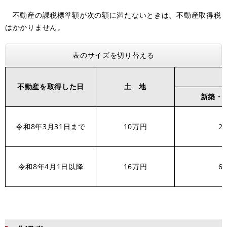
不動産の課税標準額が次の額に満たないときは、不動産取得税
はかかりません。
表のサイズを切り替える
不動産を取得した日
土 地
新築・
令和8年3月31日まで
10万円
2
令和8年4月1日以降
16万円
6