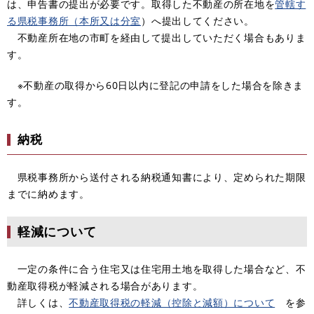
は、
申告書の提出が必要です。取得した不動産の所在地を
管轄す
る県税事務所（本所又は分室
）へ提出してください。
不動産所在地の市町を経由して提出していただく場合もありま
す。
※不動産の取得から60日以内に登記の申請をした場合を除きま
す。
納税
県税事務所から送付される納税通知書により、定められた期限
までに納めます。
軽減について
一定の条件に合う住宅又は住宅用土地を取得した場合など、不
動産取得税が軽減される場合があります。
詳しくは、
不動産取得税の軽減（控除と減額）について
を参