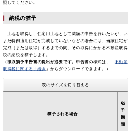
照してください。
納税の猶予
土地を取得し、住宅用土地として減額の申告を行いたいが、い
まだ特例適用住宅が完成していないなどの場合には、当該住宅が
完成（または取得）するまでの間、その取得にかかる不動産取得
税の納税を猶予します
。
（
徴収猶予申告書の提出が必要です。
申告書の様式は、「
不動産
取得税に関する手続き
」からダウンロードできます。）
表のサイズを切り替える
猶
予
猶予される場合
期
間