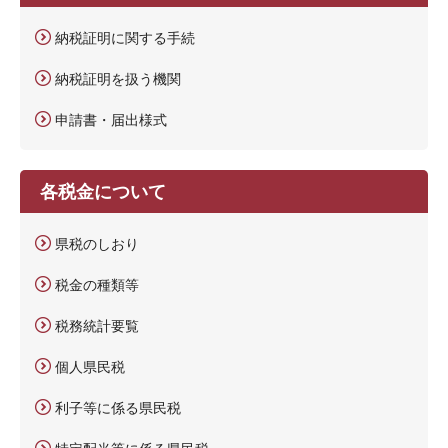
納税証明に関する手続
納税証明を扱う機関
申請書・届出様式
各税金について
県税のしおり
税金の種類等
税務統計要覧
個人県民税
利子等に係る県民税