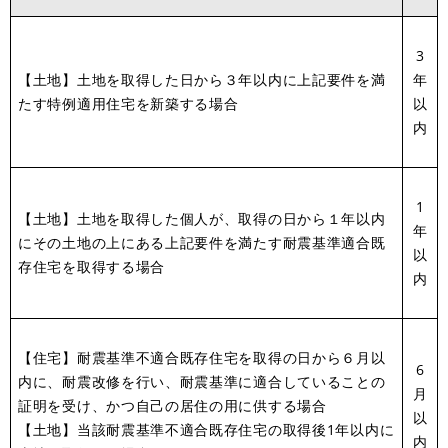
3
【土地】土地を取得した日から３年以内に上記要件を満
年
たす特例適用住宅を新築する場合
以
内
1
【土地】土地を取得した個人が、取得の日から１年以内
年
にその土地の上にある上記要件を満たす耐震基準適合既
以
存住宅を取得する場合
内
【住宅】耐震基準不適合既存住宅を取得の日から６月以
6
内に、耐震改修を行い、耐震基準に適合していることの
月
証明を受け、かつ自己の居住の用に供する場合
以
【土地】当該耐震基準不適合既存住宅の取得後1年以内に
内