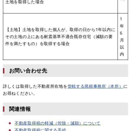
土地を取得した場合
1
年
【土地】土地を取得した個人が、取得の日から1年以内に
6
その土地の上にある耐震基準不適合既存住宅（減額の要
月
件を満たすもの）を取得する場合
以
内
お問い合わせ先
詳しくは取得した不動産所在地を
管轄する県税事務所（本所）
に
お尋ねください。
関連情報
不動産取得税の軽減（控除・減額）について
不動産取得税に関する手続