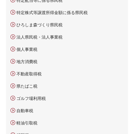
特定配当等に係る県民税
特定株式等譲渡所得金額に係る県民税
ひろしま森づくり県民税
法人県民税・法人事業税
個人事業税
地方消費税
不動産取得税
県たばこ税
ゴルフ場利用税
自動車税
軽油引取税