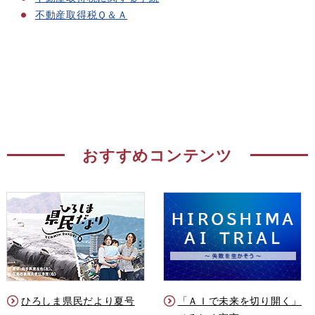
不動産取得税Ｑ＆Ａ
おすすめコンテンツ
ひろしま県民だより夏号
「ＡＩで未来を切り開く」