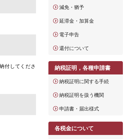
減免・猶予
延滞金・加算金
電子申告
還付について
納付してくださ
納税証明，各種申請書
納税証明に関する手続
納税証明を扱う機関
申請書・届出様式
各税金について