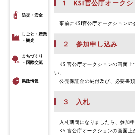
1 KSI官公庁オーク
防災・安全
事前にKSI官公庁オークションの
しごと・産業
・観光
２ 参加申し込み
まちづくり
・国際交流
KSI官公庁オークションの画面上
い。
公売保証金の納付及び、必要書類
県政情報
３ 入札
入札期間になりましたら、参加申
KSI官公庁オークションの画面上