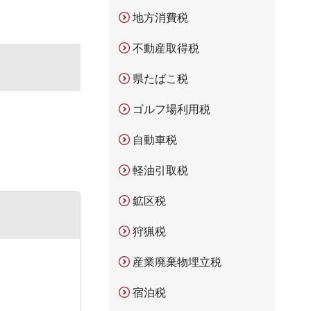
地方消費税
不動産取得税
県たばこ税
ゴルフ場利用税
自動車税
軽油引取税
鉱区税
狩猟税
産業廃棄物埋立税
宿泊税