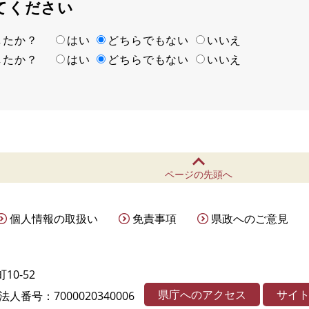
てください
ましたか？
はい
どちらでもない
いいえ
ましたか？
はい
どちらでもない
いいえ
ページの先頭へ
個人情報の取扱い
免責事項
県政へのご意見
10-52
県庁へのアクセス
サイ
法人番号：7000020340006