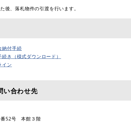
た後、落札物件の引渡を行います。
金納付手続
手続き（様式ダウンロード）
ライン
問い合わせ先
0番52号 本館３階