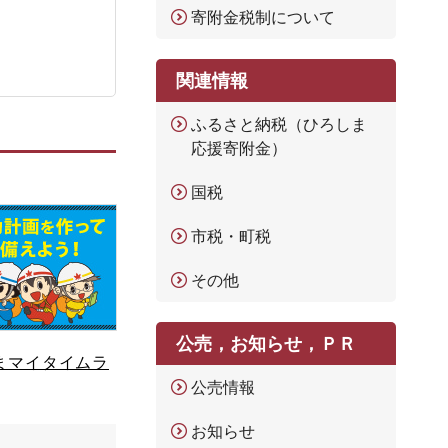
寄附金税制について
関連情報
ふるさと納税（ひろしま
応援寄附金）
国税
市税・町税
その他
公売，お知らせ，ＰＲ
まマイタイムラ
公売情報
お知らせ