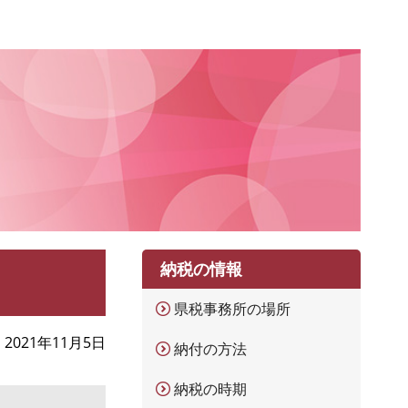
納税の情報
県税事務所の場所
2021年11月5日
納付の方法
納税の時期