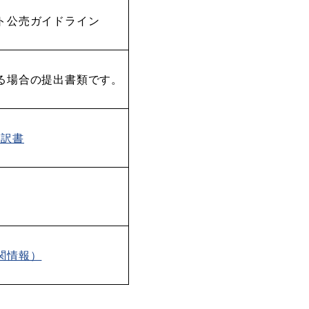
ト公売ガイドライン
る場合の提出書類です。
内訳書
関情報）