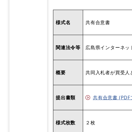
様式名
共有合意書
関連法令等
広島県インターネッ
概要
共同入札者が買受人
提出書類
共有合意書 (PDFフ
様式枚数
２枚