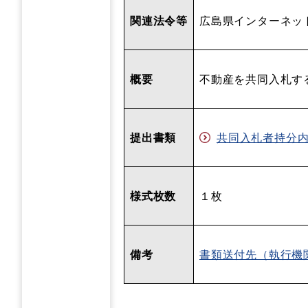
関連法令等
広島県インターネッ
概要
不動産を共同入札す
提出書類
共同入札者持分
様式枚数
１枚
備考
書類送付先（執行機