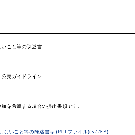
ないこと等の陳述書
ト公売ガイドライン
参加を希望する場合の提出書類です。
ないこと等の陳述書等 (PDFファイル)(577KB)