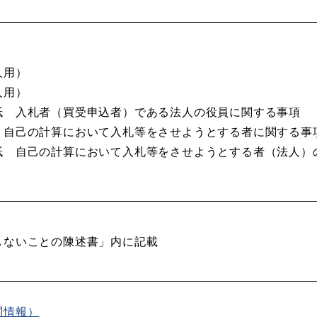
人用）
人用）
紙 入札者（買受申込者）である法人の役員に関する事項
 自己の計算において入札等をさせようとする者に関する事
紙 自己の計算において入札等をさせようとする者（法人）
しないことの陳述書」内に記載
関情報）