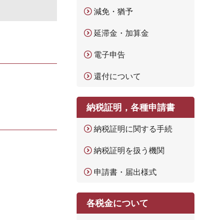
減免・猶予
延滞金・加算金
電子申告
還付について
納税証明，各種申請書
納税証明に関する手続
納税証明を扱う機関
申請書・届出様式
各税金について