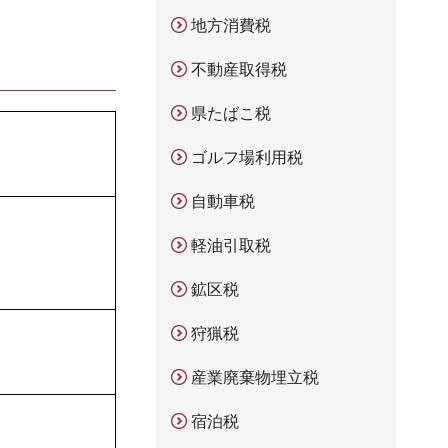
地方消費税
不動産取得税
県たばこ税
ゴルフ場利用税
自動車税
軽油引取税
鉱区税
狩猟税
産業廃棄物埋立税
宿泊税