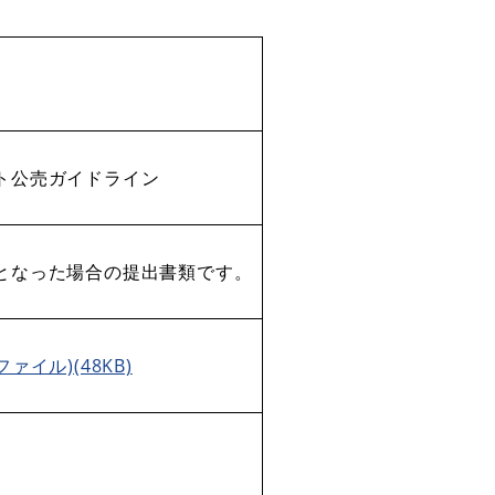
ト公売ガイドライン
となった場合の提出書類です。
ァイル)(48KB)