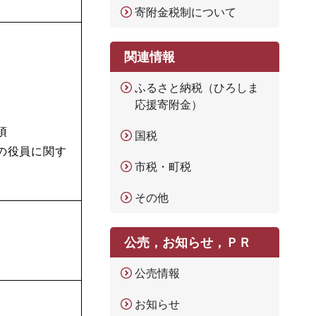
寄附金税制について
関連情報
ふるさと納税（ひろしま
応援寄附金）
項
国税
の役員に関す
市税・町税
その他
公売，お知らせ，ＰＲ
公売情報
お知らせ