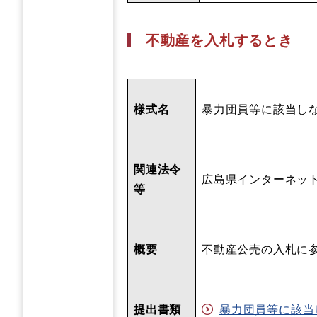
不動産を入札するとき
様式名
暴力団員等に該当し
関連法令
広島県インターネッ
等
概要
不動産公売の入札に
提出書類
暴力団員等に該当し