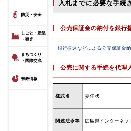
入札までに必要な手続
防災・安全
公売保証金の納付を銀行
しごと・産業
・観光
銀行振込などによる公売保証金
まちづくり
・国際交流
公売に関する手続を代理
県政情報
様式名
委任状
関連法令等
広島県インターネッ