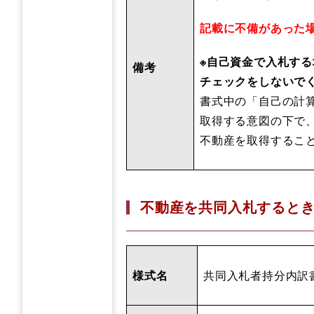
記載に不備があった
※自己資金で入札す
備考
チェックをしないで
書式中の「自己の計
取得する意図の下で
不動産を取得するこ
不動産を共同入札すると
様式名
共同入札者持分内訳