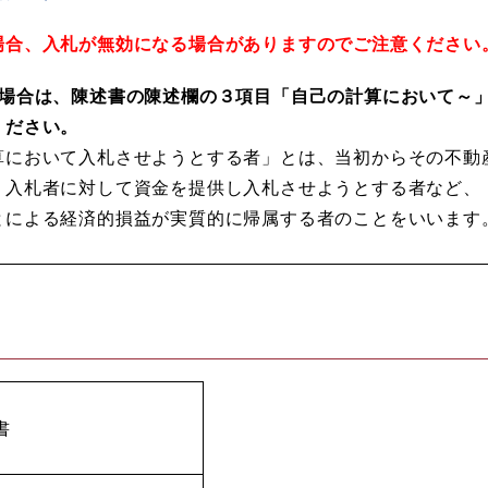
場合、入札が無効になる場合がありますのでご注意ください
る場合は、陳述書の陳述欄の３項目「自己の計算において～
ください。
算において入札させようとする者」とは、当初からその不動
、入札者に対して資金を提供し入札させようとする者など、
とによる経済的損益が実質的に帰属する者のことをいいます
き
書