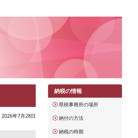
納税の情報
県税事務所の場所
2026年7月28日
納付の方法
納税の時期