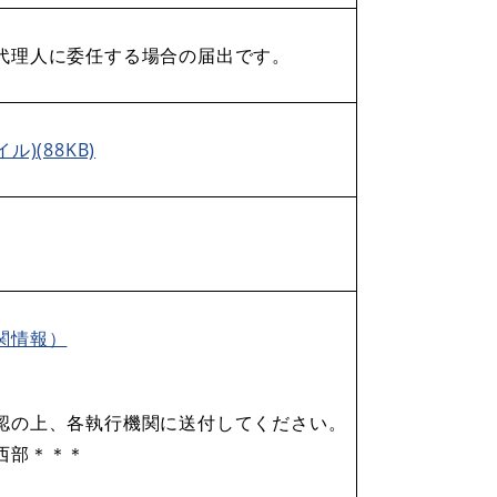
代理人に委任する場合の届出です。
ル)(88KB)
関情報）
認の上、各執行機関に送付してください。
西部＊＊＊