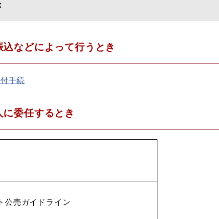
き
振込などによって行うとき
納付手続
人に委任するとき
ト公売ガイドライン