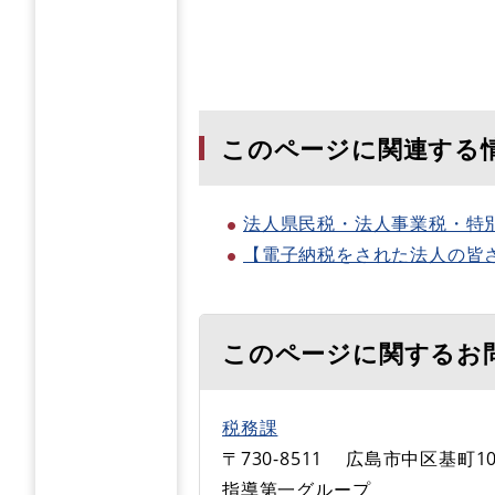
このページに関連する
法人県民税・法人事業税・特
【電子納税をされた法人の皆
このページに関するお
税務課
〒730-8511
広島市中区基町1
指導第一グループ