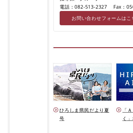
電話：082-513-2327
Fax：05
お問い合わせフォームはこ
ひろしま県民だより夏
「Ａ
号
く」