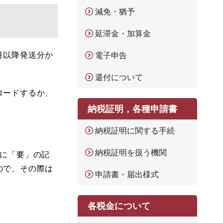
減免・猶予
延滞金・加算金
月以降発送分か
電子申告
還付について
ロードするか、
納税証明，各種申請書
納税証明に関する手続
納税証明を扱う機関
」に「要」の記
ので、その際は
申請書・届出様式
各税金について