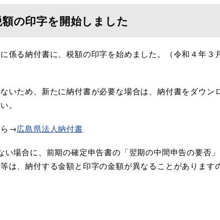
税額の印字を開始しました
告に係る納付書に、税額の印字を始めました。（令和４年３
きないため、新たに納付書が必要な場合は、納付書をダウン
さい。
ら→
広島県法人納付書
ない場合に、前期の確定申告書の「翌期の中間申告の要否
合等は、納付する金額と印字の金額が異なることがあります