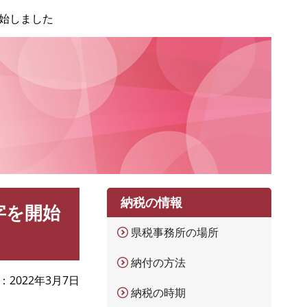
始しました
納税の情報
字を開始
県税事務所の場所
納付の方法
2022年3月7日
納税の時期