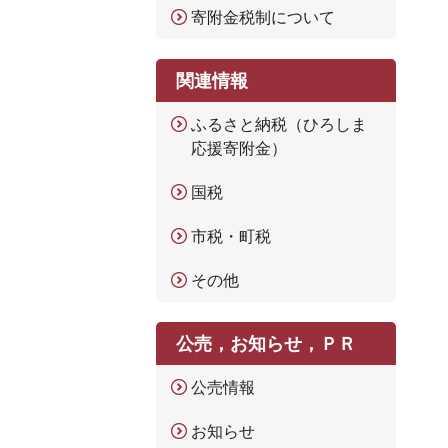
寄附金税制について
関連情報
ふるさと納税（ひろしま
応援寄附金）
国税
市税・町税
その他
公売，お知らせ，ＰＲ
公売情報
お知らせ