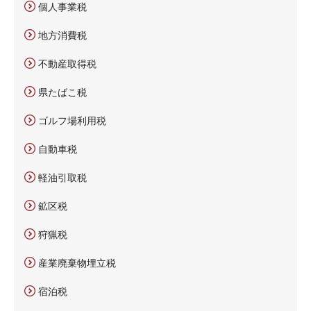
個人事業税
地方消費税
不動産取得税
県たばこ税
ゴルフ場利用税
自動車税
軽油引取税
鉱区税
狩猟税
産業廃棄物埋立税
宿泊税