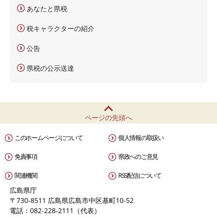
あなたと県税
税キャラクターの紹介
公告
県税の公示送達
ページの先頭へ
このホームページについて
個人情報の取扱い
免責事項
県政へのご意見
関連機関
RSS配信について
広島県庁
〒730-8511 広島県広島市中区基町10-52
電話：082-228-2111（代表）