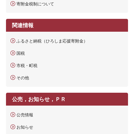
寄附金税制について
関連情報
ふるさと納税（ひろしま応援寄附金）
国税
市税・町税
その他
公売，お知らせ，ＰＲ
公売情報
お知らせ