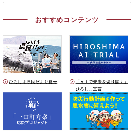
おすすめコンテンツ
ひろしま県民だより夏号
「ＡＩで未来を切り開く」
ひろしま宣言