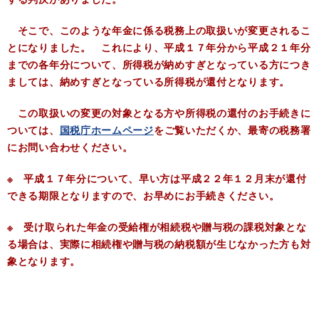
そこで、このような年金に係る税務上の取扱いが変更されるこ
とになりました。 これにより、平成１７年分から平成２１年分
までの各年分について、所得税が納めすぎとなっている方につき
ましては、納めすぎとなっている所得税が還付となります。
この取扱いの変更の対象となる方や所得税の還付のお手続きに
ついては、
国税庁ホームページ
をご覧いただくか、最寄の税務署
にお問い合わせください。
※ 平成１７年分について、早い方は平成２２年１２月末が還付
できる期限となりますので、お早めにお手続きください。
※ 受け取られた年金の受給権が相続税や贈与税の課税対象とな
る場合は、実際に相続権や贈与税の納税額が生じなかった方も対
象となります。