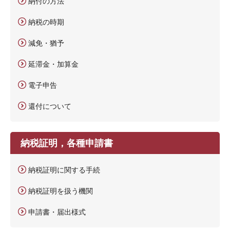
納付の方法
納税の時期
減免・猶予
延滞金・加算金
電子申告
還付について
納税証明，各種申請書
納税証明に関する手続
納税証明を扱う機関
申請書・届出様式