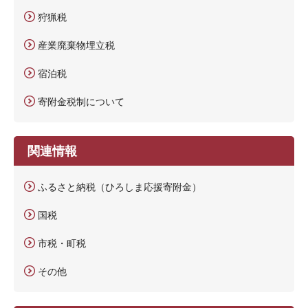
狩猟税
産業廃棄物埋立税
宿泊税
寄附金税制について
関連情報
ふるさと納税（ひろしま応援寄附金）
国税
市税・町税
その他