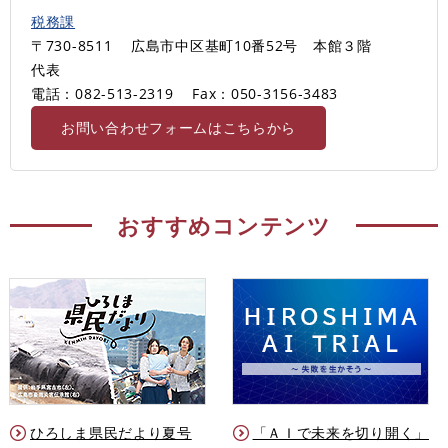
税務課
〒730-8511
広島市中区基町10番52号 本館３階
代表
電話：082-513-2319
Fax：050-3156‐3483
お問い合わせフォームはこちらから
おすすめコンテンツ
ひろしま県民だより夏号
「ＡＩで未来を切り開く」