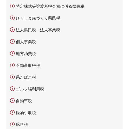
特定株式等譲渡所得金額に係る県民税
ひろしま森づくり県民税
法人県民税・法人事業税
個人事業税
地方消費税
不動産取得税
県たばこ税
ゴルフ場利用税
自動車税
軽油引取税
鉱区税