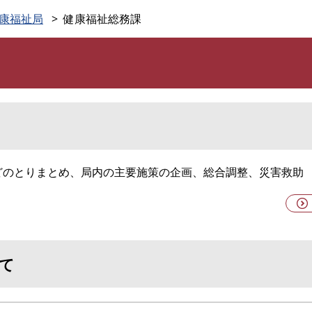
このページの本文へ
康福祉局
健康福祉総務課
どのとりまとめ、局内の主要施策の企画、総合調整、災害救助
て