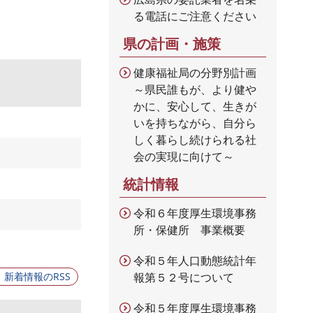
る電話にご注意ください
県の計画・施策
健康福祉局の分野別計画
～県民誰もが、より健や
かに、安心して、生きが
いを持ちながら、自分ら
しく暮らし続けられる社
会の実現に向けて～
統計情報
令和６年度厚生環境事務
所・保健所 事業概要
令和５年人口動態統計年
報第５２号について
新着情報のRSS
令和５年度厚生環境事務