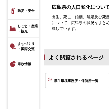
広島県の人口変化につい
防災・安全
出生、死亡、婚姻、離婚及び死産
について、広島県の状況をまとめ
しごと・産業
成しています。
・観光
まちづくり
・国際交流
よく閲覧されるページ
県政情報
厚生環境事務所・保健所一覧