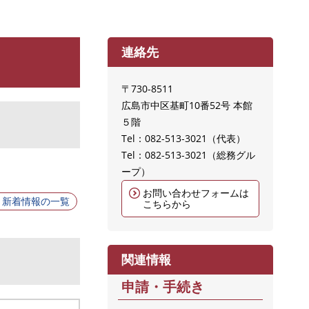
連絡先
〒730-8511
広島市中区基町10番52号 本館
５階
Tel：082-513‐3021
代表
Tel：082-513-3021
総務グル
ープ
お問い合わせフォームは
新着情報の一覧
こちらから
関連情報
申請・手続き