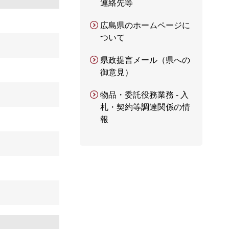
連絡先等
広島県のホームページに
ついて
県政提言メール（県への
御意見）
物品・委託役務業務 - 入
札・契約等調達関係の情
報