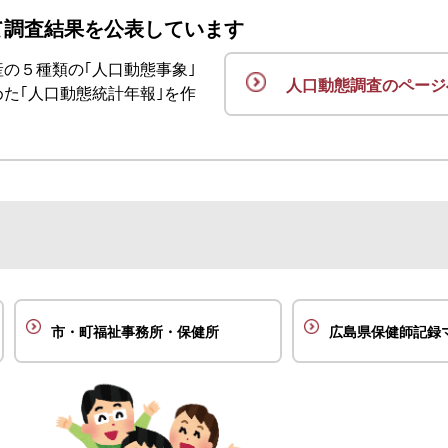
て調査結果を公表しています
の５種類の｢人口動態事象｣
人口動態調査のページ
た｢人口動態統計年報｣を作
市・町福祉事務所・保健所
広島県保健師記録