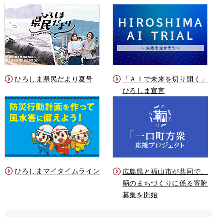
ひろしま県民だより夏号
「ＡＩで未来を切り開く」
ひろしま宣言
ひろしまマイタイムライン
広島県と福山市が共同で、
鞆のまちづくりに係る寄附
募集を開始