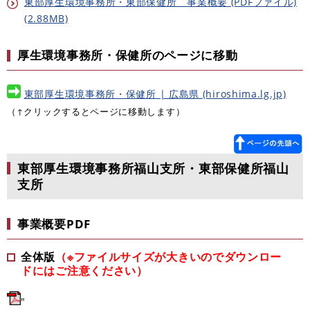
東部厚生環境事務所・東部保健所 事業概要 (PDFファイル)
(2.88MB)
厚生環境事務所・保健所のページに移動
東部厚生環境事務所・保健所 | 広島県 (hiroshima.lg.jp)
（↑クリックするとページに移動します）
東部厚生環境事務所福山支所・東部保健所福山
支所
事業概要PDF
全体版
（※ファイルサイズが大きいのでダウンロー
ドにはご注意ください）
​"