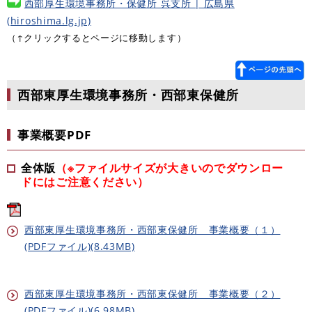
西部厚生環境事務所・保健所 呉支所 | 広島県
(hiroshima.lg.jp)
（↑クリックするとページに移動します）
西部東厚生環境事務所・西部東保健所
事業概要PDF
全体版
（※ファイルサイズが大きいのでダウンロー
ドにはご注意ください）
西部東厚生環境事務所・西部東保健所 事業概要（１）
(PDFファイル)(8.43MB)
西部東厚生環境事務所・西部東保健所 事業概要（２）
(PDFファイル)(6.98MB)