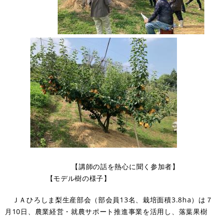
【講師の話を熱心に聞く参加者】
【モデル樹の様子】
ＪＡひろしま梨生産部会（部会員13名、栽培面積3.8ha）は７
月10日、農業経営・就農サポート推進事業を活用し、落葉果樹