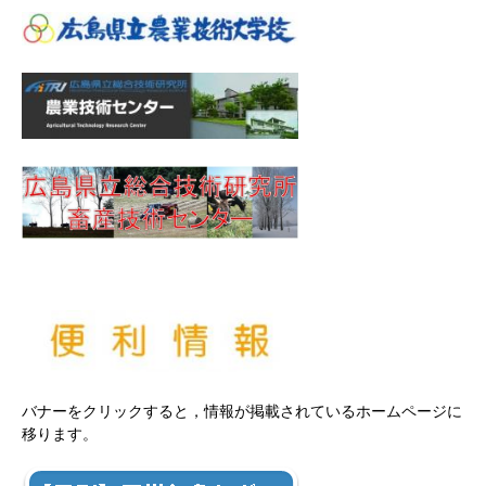
バナーをクリックすると，情報が掲載されているホームページに
移ります。