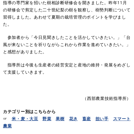
指導の専門家を招いた樹相診断研修会を開きました。昨年11月
の研修会で剪定した二十世紀梨の樹を観察し、樹勢判断について
習得しました。あわせて夏期の栽培管理のポイントを学びまし
た。
参加者から「今日見聞きしたことを活かしていきたい。」「台
風が来ないことを祈りながらこれから作業を進めていきたい。」
と感想がありました。
指導所は今後も生産者の経営安定と産地の維持・発展をめざし
て支援していきます。
（西部農業技術指導所）
カテゴリー別はこちらから
☞
米・麦・大豆
野菜
果樹
花き
畜産
担い手
スマート
農業